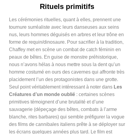
Rituels primitifs
Les cérémonies rituelles, quant à elles, prennent une
tournure surréaliste avec leurs danseuses aux seins
nus, leurs hommes déguisés en arbres et leur trône en
forme de requin/dinosaure. Pour sacrifier à la tradition,
Chaffey met en scène un combat de catch féminin en
peaux de bêtes. En guise de monstre préhistorique,
nous n’avons hélas à nous mettre sous la dent qu’un
homme costumé en ours des cavernes qui affronte très
placidement l’un des protagonistes dans une grotte.
Seul point véritablement intéressant à noter dans
Les
Créatures d’un monde oublié
: certaines scènes
primitives témoignent d’une brutalité et d’une
sauvagerie (dépeçage des bêtes, combats à l’arme
blanche, rites barbares) qui semble préfigurer la vogue
des films de cannibales italiens prête à se déployer sur
les écrans quelques années plus tard. Le film est