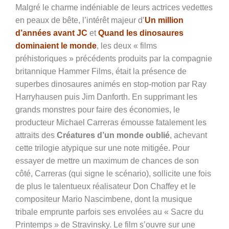
Malgré le charme indéniable de leurs actrices vedettes
en peaux de bête, l’intérêt majeur d’
Un million
d’années avant JC
et
Quand les dinosaures
dominaient le monde
, les deux « films
préhistoriques » précédents produits par la compagnie
britannique Hammer Films, était la présence de
superbes dinosaures animés en stop-motion par Ray
Harryhausen puis Jim Danforth. En supprimant les
grands monstres pour faire des économies, le
producteur Michael Carreras émousse fatalement les
attraits des
Créatures d’un monde oublié
, achevant
cette trilogie atypique sur une note mitigée. Pour
essayer de mettre un maximum de chances de son
côté, Carreras (qui signe le scénario), sollicite une fois
de plus le talentueux réalisateur Don Chaffey et le
compositeur Mario Nascimbene, dont la musique
tribale emprunte parfois ses envolées au « Sacre du
Printemps » de Stravinsky. Le film s’ouvre sur une