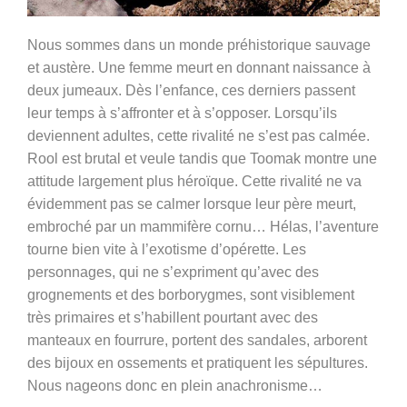
Nous sommes dans un monde préhistorique sauvage
et austère. Une femme meurt en donnant naissance à
deux jumeaux. Dès l’enfance, ces derniers passent
leur temps à s’affronter et à s’opposer. Lorsqu’ils
deviennent adultes, cette rivalité ne s’est pas calmée.
Rool est brutal et veule tandis que Toomak montre une
attitude largement plus héroïque. Cette rivalité ne va
évidemment pas se calmer lorsque leur père meurt,
embroché par un mammifère cornu… Hélas, l’aventure
tourne bien vite à l’exotisme d’opérette. Les
personnages, qui ne s’expriment qu’avec des
grognements et des borborygmes, sont visiblement
très primaires et s’habillent pourtant avec des
manteaux en fourrure, portent des sandales, arborent
des bijoux en ossements et pratiquent les sépultures.
Nous nageons donc en plein anachronisme…