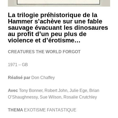
La trilogie préhistorique de la
Hammer s’achève sur une fable
sauvage évacuant les dinosaures
au profit d’un peu plus de
violence et d’érotisme…
CREATURES THE WORLD FORGOT
1971 – GB
Réalisé par
Don Chaffey
Avec
Tony Bonner, Robert John, Julie Ege, Brian
O’Shaughnessy, Sue Wilson, Rosalie Crutchley
THEMA
EXOTISME FANTASTIQUE