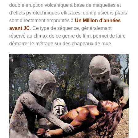
double éruption volcanique à base de maquettes et
d’effets pyrotechniques efficaces, dont plusieurs plans
sont directement empruntés à
Un Million d’années
avant JC
. Ce type de séquence, généralement
réservé au climax de ce genre de film, permet de faire
démarrer le métrage sur des chapeaux de roue.