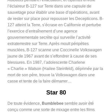
l’éclaireur B-127 sur Terre dans une capsule de
sauvetage pour établir une base d’opérations, avant
de rester sur place pour repousser les Decepticons. B-
127 atteint la Terre, s’écrase en Californie et perturbe
l’exercice d’entraînement d’une agence
gouvernementale secrète qui surveille l’activité
extraterrestre sur Terre. Après moult péripéties
musclées, B-127 scanne une Coccinelle Volkswagen
jaune de 1967 avant de s’effondrer à cause de ses
blessures. En 1987, l’adolescente Charlene
« Charlie » Watson (Hailee Steinfeld), déprimée par la
mort de son père, trouve la Volkswagen dans une
casse et tente de la faire démarrer…
Star 80
De toute évidence,
Bumblebee
semble avoir été
conçu comme une sorte de mixage entre les films