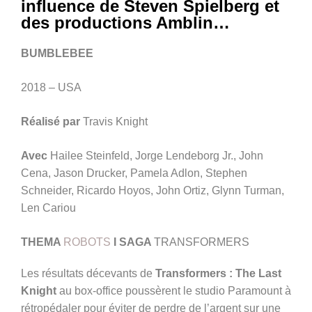
influence de Steven Spielberg et
des productions Amblin…
BUMBLEBEE
2018 – USA
Réalisé par
Travis Knight
Avec
Hailee Steinfeld, Jorge Lendeborg Jr., John
Cena, Jason Drucker, Pamela Adlon, Stephen
Schneider, Ricardo Hoyos, John Ortiz, Glynn Turman,
Len Cariou
THEMA
ROBOTS
I SAGA
TRANSFORMERS
Les résultats décevants de
Transformers : The Last
Knight
au box-office poussèrent le studio Paramount à
rétropédaler pour éviter de perdre de l’argent sur une