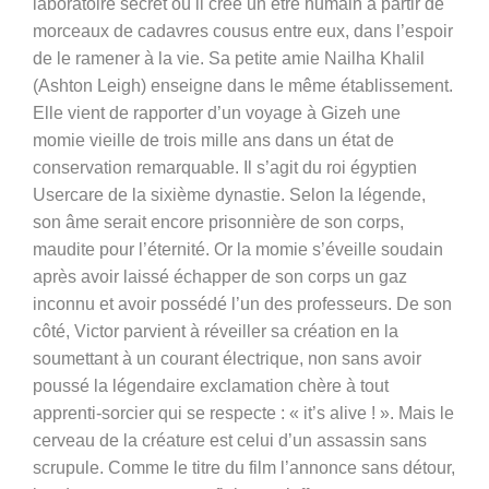
laboratoire secret où il crée un être humain à partir de
morceaux de cadavres cousus entre eux, dans l’espoir
de le ramener à la vie. Sa petite amie Nailha Khalil
(Ashton Leigh) enseigne dans le même établissement.
Elle vient de rapporter d’un voyage à Gizeh une
momie vieille de trois mille ans dans un état de
conservation remarquable. Il s’agit du roi égyptien
Usercare de la sixième dynastie. Selon la légende,
son âme serait encore prisonnière de son corps,
maudite pour l’éternité. Or la momie s’éveille soudain
après avoir laissé échapper de son corps un gaz
inconnu et avoir possédé l’un des professeurs. De son
côté, Victor parvient à réveiller sa création en la
soumettant à un courant électrique, non sans avoir
poussé la légendaire exclamation chère à tout
apprenti-sorcier qui se respecte : « it’s alive ! ». Mais le
cerveau de la créature est celui d’un assassin sans
scrupule. Comme le titre du film l’annonce sans détour,