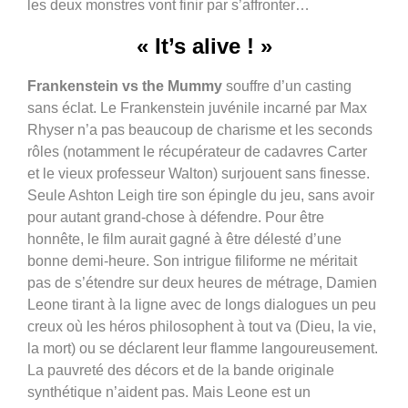
les deux monstres vont finir par s’affronter…
« It’s alive ! »
Frankenstein vs the Mummy
souffre d’un casting
sans éclat. Le Frankenstein juvénile incarné par Max
Rhyser n’a pas beaucoup de charisme et les seconds
rôles (notamment le récupérateur de cadavres Carter
et le vieux professeur Walton) surjouent sans finesse.
Seule Ashton Leigh tire son épingle du jeu, sans avoir
pour autant grand-chose à défendre. Pour être
honnête, le film aurait gagné à être délesté d’une
bonne demi-heure. Son intrigue filiforme ne méritait
pas de s’étendre sur deux heures de métrage, Damien
Leone tirant à la ligne avec de longs dialogues un peu
creux où les héros philosophent à tout va (Dieu, la vie,
la mort) ou se déclarent leur flamme langoureusement.
La pauvreté des décors et de la bande originale
synthétique n’aident pas. Mais Leone est un