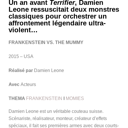
Un an avant
Terrifier
, Damien
Leone ressuscitait deux monstres
classiques pour orchestrer un
affrontement légendaire ultra-
violent…
FRANKENSTEIN VS. THE MUMMY
2015 – USA
Réalisé par
Damien Leone
Avec
Acteurs
THEMA
FRANKENSTEIN
I
MOMIES
Damien Leone est un véritable couteau suisse.
Scénariste, réalisateur, monteur, créateur d’effets
spéciaux, il fait ses premières armes avec deux courts-