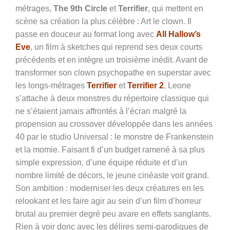
métrages,
The 9th Circle
et
Terrifier
, qui mettent en
scène sa création la plus célèbre : Art le clown. Il
passe en douceur au format long avec
All Hallow’s
Eve
, un film à sketches qui reprend ses deux courts
précédents et en intègre un troisième inédit. Avant de
transformer son clown psychopathe en superstar avec
les longs-métrages
Terrifier
et
Terrifier 2
, Leone
s’attache à deux monstres du répertoire classique qui
ne s’étaient jamais affrontés à l’écran malgré la
propension au crossover développée dans les années
40 par le studio Universal : le monstre de Frankenstein
et la momie. Faisant fi d’un budget ramené à sa plus
simple expression, d’une équipe réduite et d’un
nombre limité de décors, le jeune cinéaste voit grand.
Son ambition : moderniser les deux créatures en les
relookant et les faire agir au sein d’un film d’horreur
brutal au premier degré peu avare en effets sanglants.
Rien à voir donc avec les délires semi-parodiques de