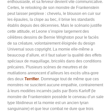
enthousiaste, et sa ferveur devient vite communicative.
Certes, le relooking de son monstre de Frankenstein
peut laisser perplexe : chevelu, le blouson en cuir sur
les épaules, la clope au bec, il brise les standards
établis depuis des décennies. Mais le scénario justifie
cette attitude, et Leone s’inspire largement des
célèbres dessins de Bernie Wrighston pour le faciès
de sa créature, volontairement éloignée du design
Universal sous copyright. La momie elle-même a
beaucoup d’allure, et il faut saluer la qualité des effets
spéciaux de maquillage, bricolés dans des conditions
précaires. Plusieurs scènes de meurtres et de
mutilations annoncent d’ailleurs les excès ultra-gore
des deux
Terrifier
. Dommage tout de même que ces
monstres ne suscitent aucune empathie, contrairement
à leurs modèles incarnés jadis par Boris Karloff (le
monstre de Frankenstein possède le cerveau d’un sale
type libidineux et la momie est un ancien tyran
sanguinaire) et que leur combat ne dure que trois