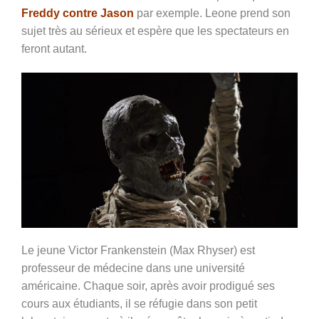
Freddy contre Jason
par exemple. Leone prend son
sujet très au sérieux et espère que les spectateurs en
feront autant.
Le jeune Victor Frankenstein (Max Rhyser) est
professeur de médecine dans une université
américaine. Chaque soir, après avoir prodigué ses
cours aux étudiants, il se réfugie dans son petit