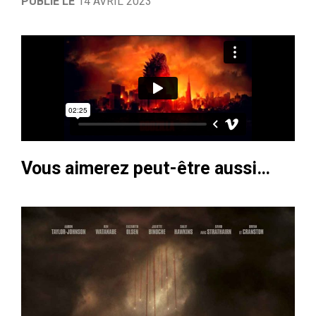
PUBLIÉ LE
14 AVRIL 2023
Vous aimerez peut-être aussi…