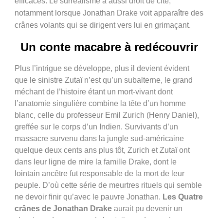
efficaces. Le surréalisme a aussi droit de cité,
notamment lorsque Jonathan Drake voit apparaître des
crânes volants qui se dirigent vers lui en grimaçant.
Un conte macabre à redécouvrir
Plus l’intrigue se développe, plus il devient évident
que le sinistre Zutaï n’est qu’un subalterne, le grand
méchant de l’histoire étant un mort-vivant dont
l’anatomie singulière combine la tête d’un homme
blanc, celle du professeur Emil Zurich (Henry Daniel),
greffée sur le corps d’un Indien. Survivants d’un
massacre survenu dans la jungle sud-américaine
quelque deux cents ans plus tôt, Zurich et Zutaï ont
dans leur ligne de mire la famille Drake, dont le
lointain ancêtre fut responsable de la mort de leur
peuple. D’où cette série de meurtres rituels qui semble
ne devoir finir qu’avec le pauvre Jonathan.
Les Quatre
crânes de Jonathan Drake
aurait pu devenir un