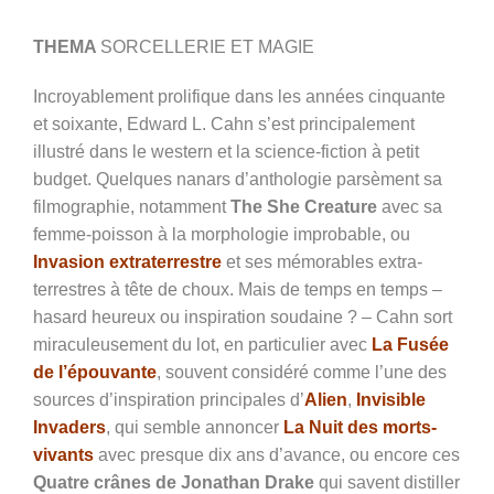
THEMA
SORCELLERIE ET MAGIE
Incroyablement prolifique dans les années cinquante
et soixante, Edward L. Cahn s’est principalement
illustré dans le western et la science-fiction à petit
budget. Quelques nanars d’anthologie parsèment sa
filmographie, notamment
The She Creature
avec sa
femme-poisson à la morphologie improbable, ou
Invasion extraterrestre
et ses mémorables extra-
terrestres à tête de choux. Mais de temps en temps –
hasard heureux ou inspiration soudaine ? – Cahn sort
miraculeusement du lot, en particulier avec
La Fusée
de l’épouvante
, souvent considéré comme l’une des
sources d’inspiration principales d’
Alien
,
Invisible
Invaders
, qui semble annoncer
La Nuit des morts-
vivants
avec presque dix ans d’avance, ou encore ces
Quatre crânes de Jonathan Drake
qui savent distiller