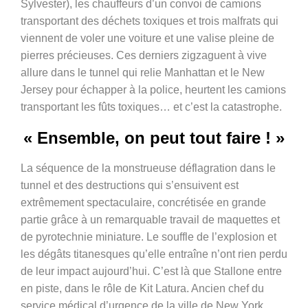
Sylvester), les chauffeurs d’un convoi de camions
transportant des déchets toxiques et trois malfrats qui
viennent de voler une voiture et une valise pleine de
pierres précieuses. Ces derniers zigzaguent à vive
allure dans le tunnel qui relie Manhattan et le New
Jersey pour échapper à la police, heurtent les camions
transportant les fûts toxiques… et c’est la catastrophe.
« Ensemble, on peut tout faire ! »
La séquence de la monstrueuse déflagration dans le
tunnel et des destructions qui s’ensuivent est
extrêmement spectaculaire, concrétisée en grande
partie grâce à un remarquable travail de maquettes et
de pyrotechnie miniature. Le souffle de l’explosion et
les dégâts titanesques qu’elle entraîne n’ont rien perdu
de leur impact aujourd’hui. C’est là que Stallone entre
en piste, dans le rôle de Kit Latura. Ancien chef du
service médical d’urgence de la ville de New York