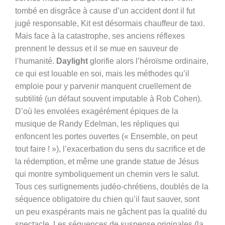
tombé en disgrâce à cause d’un accident dont il fut
jugé responsable, Kit est désormais chauffeur de taxi.
Mais face à la catastrophe, ses anciens réflexes
prennent le dessus et il se mue en sauveur de
l’humanité.
Daylight
glorifie alors l’héroïsme ordinaire,
ce qui est louable en soi, mais les méthodes qu’il
emploie pour y parvenir manquent cruellement de
subtilité (un défaut souvent imputable à Rob Cohen).
D’où les envolées exagérément épiques de la
musique de Randy Edelman, les répliques qui
enfoncent les portes ouvertes (« Ensemble, on peut
tout faire ! »), l’exacerbation du sens du sacrifice et de
la rédemption, et même une grande statue de Jésus
qui montre symboliquement un chemin vers le salut.
Tous ces surlignements judéo-chrétiens, doublés de la
séquence obligatoire du chien qu’il faut sauver, sont
un peu exaspérants mais ne gâchent pas la qualité du
spectacle. Les séquences de suspense originales (la