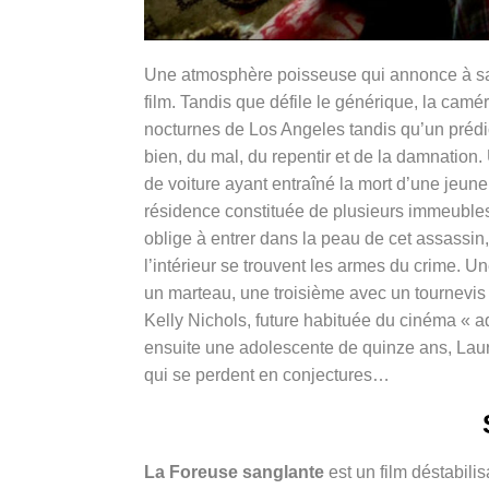
Une atmosphère poisseuse qui annonce à sa
film. Tandis que défile le générique, la camé
nocturnes de Los Angeles tandis qu’un prédic
bien, du mal, du repentir et de la damnation
de voiture ayant entraîné la mort d’une jeune
résidence constituée de plusieurs immeuble
oblige à entrer dans la peau de cet assassin, 
l’intérieur se trouvent les armes du crime. 
un marteau, une troisième avec un tournevis
Kelly Nichols, future habituée du cinéma « ad
ensuite une adolescente de quinze ans, Lauri
qui se perdent en conjectures…
La Foreuse sanglante
est un film déstabilis