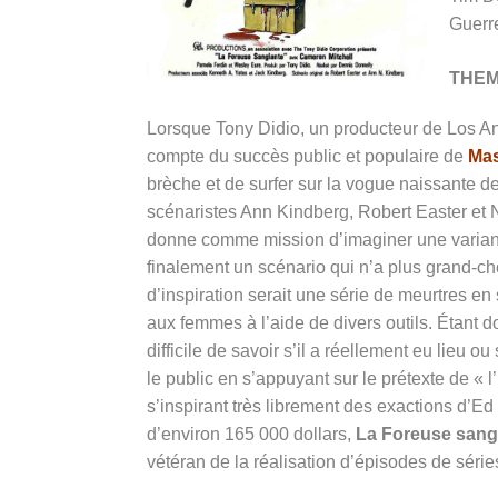
Guerr
THE
Lorsque Tony Didio, un producteur de Los Ang
compte du succès public et populaire de
Mas
brèche et de surfer sur la vogue naissante de
scénaristes Ann Kindberg, Robert Easter et 
donne comme mission d’imaginer une variante
finalement un scénario qui n’a plus grand-c
d’inspiration serait une série de meurtres 
aux femmes à l’aide de divers outils. Étant don
difficile de savoir s’il a réellement eu lieu ou
le public en s’appuyant sur le prétexte de « l
s’inspirant très librement des exactions d’Ed
d’environ 165 000 dollars,
La Foreuse sang
vétéran de la réalisation d’épisodes de série