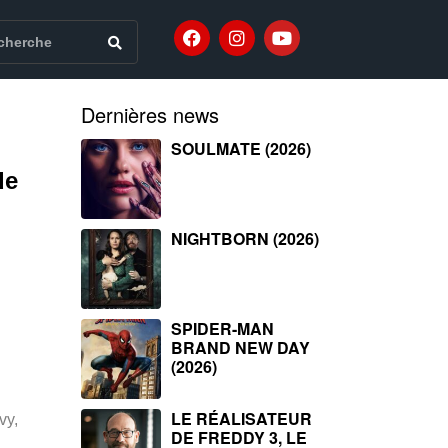
Dernières news
SOULMATE (2026)
de
NIGHTBORN (2026)
SPIDER-MAN
BRAND NEW DAY
(2026)
LE RÉALISATEUR
vy,
DE FREDDY 3, LE