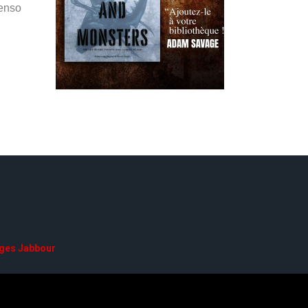
Penso
ges Jabbour