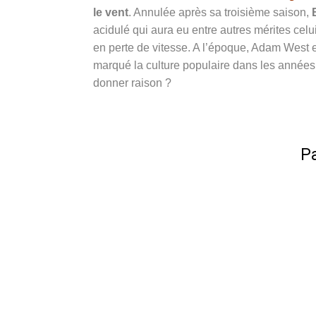
le vent
. Annulée après sa troisième saison,
acidulé qui aura eu entre autres mérites cel
en perte de vitesse. A l’époque, Adam West es
marqué la culture populaire dans les années
donner raison ?
Pa