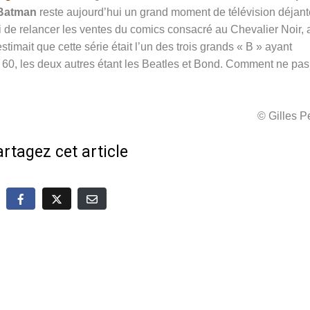
Batman
reste aujourd’hui un grand moment de télévision déjant
ui de relancer les ventes du comics consacré au Chevalier Noir, 
timait que cette série était l’un des trois grands « B » ayant
 60, les deux autres étant les Beatles et Bond. Comment ne pas 
© Gilles 
rtagez cet article