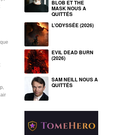
BLOB ET THE
k
MASK NOUS A
QUITTÉS
L’ODYSSÉE (2026)
 que
EVIL DEAD BURN
(2026)
t
SAM NEILL NOUS A
QUITTÉS
p,
lair