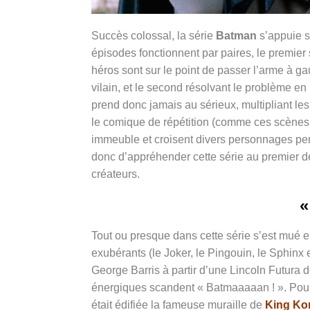
Succès colossal, la série
Batman
s’appuie su
épisodes fonctionnent par paires, le premie
héros sont sur le point de passer l’arme à g
vilain, et le second résolvant le problème e
prend donc jamais au sérieux, multipliant le
le comique de répétition (comme ces scènes
immeuble et croisent divers personnages pench
donc d’appréhender cette série au premier d
créateurs.
«
Tout ou presque dans cette série s’est mué en
exubérants (le Joker, le Pingouin, le Sphinx
George Barris à partir d’une Lincoln Futura 
énergiques scandent « Batmaaaaan ! ». Pour l
était édifiée la fameuse muraille de
King Ko