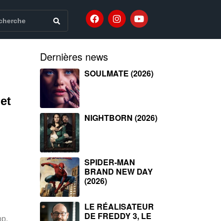
Dernières news
SOULMATE (2026)
et
NIGHTBORN (2026)
SPIDER-MAN
BRAND NEW DAY
(2026)
LE RÉALISATEUR
DE FREDDY 3, LE
pp,