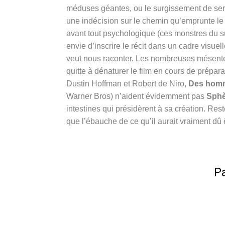
méduses géantes, ou le surgissement de serp
une indécision sur le chemin qu’emprunte le 
avant tout psychologique (ces monstres du 
envie d’inscrire le récit dans un cadre visue
veut nous raconter. Les nombreuses mésentent
quitte à dénaturer le film en cours de prépar
Dustin Hoffman et Robert de Niro,
Des homm
Warner Bros) n’aident évidemment pas
Sphè
intestines qui présidèrent à sa création. Rest
que l’ébauche de ce qu’il aurait vraiment dû 
Pa