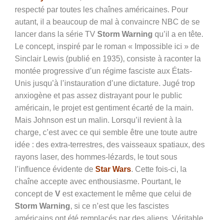
respecté par toutes les chaînes américaines. Pour
autant, il a beaucoup de mal à convaincre NBC de se
lancer dans la série TV
Storm Warning
qu’il a en tête.
Le concept, inspiré par le roman « Impossible ici » de
Sinclair Lewis (publié en 1935), consiste à raconter la
montée progressive d’un régime fasciste aux États-
Unis jusqu’à l’instauration d’une dictature. Jugé trop
anxiogène et pas assez distrayant pour le public
américain, le projet est gentiment écarté de la main.
Mais Johnson est un malin. Lorsqu’il revient à la
charge, c’est avec ce qui semble être une toute autre
idée : des extra-terrestres, des vaisseaux spatiaux, des
rayons laser, des hommes-lézards, le tout sous
l’influence évidente de
Star Wars
. Cette fois-ci, la
chaîne accepte avec enthousiasme. Pourtant, le
concept de
V
est exactement le même que celui de
Storm Warning
, si ce n’est que les fascistes
américains ont été remplacés par des aliens. Véritable