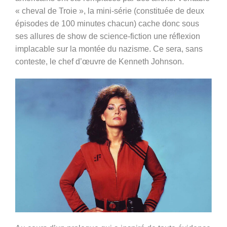
« cheval de Troie », la mini-série (constituée de deux
épisodes de 100 minutes chacun) cache donc sous
ses allures de show de science-fiction une réflexion
implacable sur la montée du nazisme. Ce sera, sans
conteste, le chef d’œuvre de Kenneth Johnson.