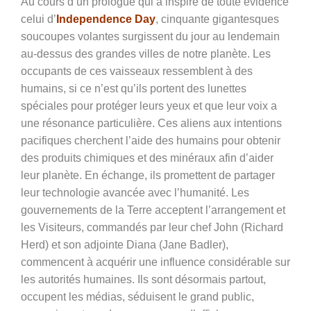
Au cours d’un prologue qui a inspiré de toute évidence
celui d’
Independence Day
, cinquante gigantesques
soucoupes volantes surgissent du jour au lendemain
au-dessus des grandes villes de notre planète. Les
occupants de ces vaisseaux ressemblent à des
humains, si ce n’est qu’ils portent des lunettes
spéciales pour protéger leurs yeux et que leur voix a
une résonance particulière. Ces aliens aux intentions
pacifiques
cherchent l’aide des humains pour obtenir
des produits chimiques et des minéraux afin d’aider
leur planète. En échange, ils promettent de partager
leur technologie avancée avec l’humanité. Les
gouvernements de la Terre acceptent l’arrangement et
les Visiteurs, commandés par leur chef John (Richard
Herd) et son adjointe Diana (Jane Badler),
commencent à acquérir une influence considérable sur
les autorités humaines. Ils sont désormais partout,
occupent les médias, séduisent le grand public,