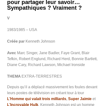
pour partager leur savoir…
Sympathiques ? Vraiment ?
V
1983/1985 – USA
Créée par
Kenneth Johnson
Avec
Marc Singer, Jane Badler, Faye Grant, Blair
Tefkin, Robert Englund, Richard Herd, Bonnie Bartlett,
Diane Cary, Richard Lawson, Michael Ironside
THEMA
EXTRA-TERRESTRES
Depuis qu’il a déplacé massivement les foules devant
leurs postes de télévision en créant tour à tour
L’Homme qui valait trois milliards
,
Super Jaimie
et
L’Incroyable Hulk
, Kenneth Johnson est un homme