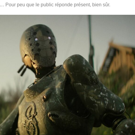
te… Pour peu que le public réponde présent, bien sûr.