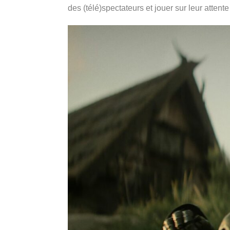
des (télé)spectateurs et jouer sur leur atten