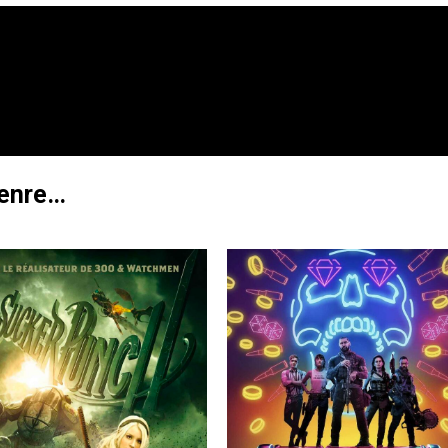
genre…