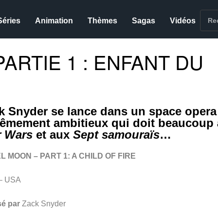
Séries
Animation
Thèmes
Sagas
Vidéos
ARTIE 1 : ENFANT DU
k Snyder se lance dans un space opera
rêmement ambitieux qui doit beaucoup 
r Wars
et aux
Sept samouraïs
…
L MOON – PART 1: A CHILD OF FIRE
– USA
sé par
Zack Snyder