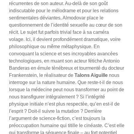
récurrentes de son auteur. Au-delà de son goût
indiscutable pour le mélodrame et pour les relations
sentimentales déviantes, Almodovar place le
questionnement de l’identité sexuelle au cœur de son
récit. Le sujet fut parfois trivial face à sa caméra
volage. Ici, il devient profondément dramatique, voire
philosophique ou même métaphysique. En
convoquant la science et ses incroyables avancées
technologiques, en muant son acteur fétiche Antonio
Banderas en émule ténébreux et tourmenté du docteur
Frankenstein, le réalisateur de
Talons Aiguille
nous
interroge sur la nature humaine. Que reste-t-il de nous
lorsque la médecine peut nous transformer au point de
nous transfigurer intégralement ? Si l’intégrité
physique initiale n’est plus respectée, qu’en est-il de
l’esprit ? Doit-il suivre la mutation ? Derrière
l’argument de science-fiction, c’est toujours la
préoccupation humaine qui titille le cinéaste. C’est elle
qui transforme la séquence finale – au fort potentiel