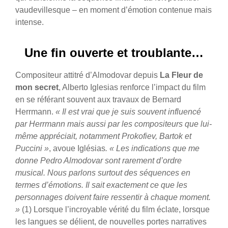
vaudevillesque – en moment d’émotion contenue mais
intense.
Une fin ouverte et troublante…
Compositeur attitré d’Almodovar depuis
La Fleur de
mon secret
, Alberto Iglesias renforce l’impact du film
en se référant souvent aux travaux de Bernard
Herrmann.
« Il est vrai que je suis souvent influencé
par Herrmann mais aussi par les compositeurs que lui-
même appréciait, notamment Prokofiev, Bartok et
Puccini »
, avoue Iglésias
. « Les indications que me
donne Pedro Almodovar sont rarement d’ordre
musical. Nous parlons surtout des séquences en
termes d’émotions. Il sait exactement ce que les
personnages doivent faire ressentir à chaque moment.
»
(1) Lorsque l’incroyable vérité du film éclate, lorsque
les langues se délient, de nouvelles portes narratives