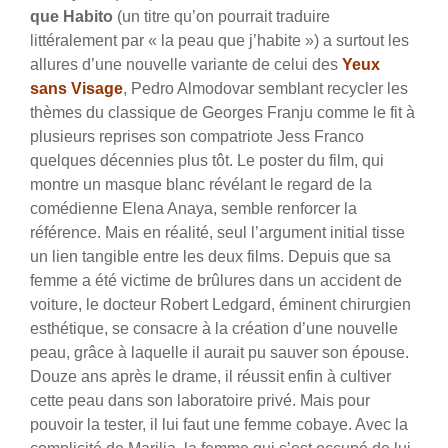
que Habito
(un titre qu’on pourrait traduire
littéralement par « la peau que j’habite ») a surtout les
allures d’une nouvelle variante de celui des
Yeux
sans Visage
, Pedro Almodovar semblant recycler les
thèmes du classique de Georges Franju comme le fit à
plusieurs reprises son compatriote Jess Franco
quelques décennies plus tôt. Le poster du film, qui
montre un masque blanc révélant le regard de la
comédienne Elena Anaya, semble renforcer la
référence. Mais en réalité, seul l’argument initial tisse
un lien tangible entre les deux films. Depuis que sa
femme a été victime de brûlures dans un accident de
voiture, le docteur Robert Ledgard, éminent chirurgien
esthétique, se consacre à la création d’une nouvelle
peau, grâce à laquelle il aurait pu sauver son épouse.
Douze ans après le drame, il réussit enfin à cultiver
cette peau dans son laboratoire privé. Mais pour
pouvoir la tester, il lui faut une femme cobaye. Avec la