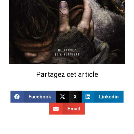
Partagez cet article
Facebook
X
Linkedin
Email