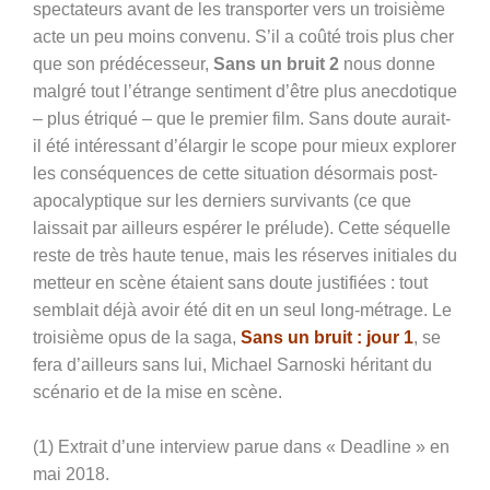
spectateurs avant de les transporter vers un troisième
acte un peu moins convenu. S’il a coûté trois plus cher
que son prédécesseur,
Sans un bruit 2
nous donne
malgré tout l’étrange sentiment d’être plus anecdotique
– plus étriqué – que le premier film. Sans doute aurait-
il été intéressant d’élargir le scope pour mieux explorer
les conséquences de cette situation désormais post-
apocalyptique sur les derniers survivants (ce que
laissait par ailleurs espérer le prélude). Cette séquelle
reste de très haute tenue, mais les réserves initiales du
metteur en scène étaient sans doute justifiées : tout
semblait déjà avoir été dit en un seul long-métrage. Le
troisième opus de la saga,
Sans un bruit : jour 1
, se
fera d’ailleurs sans lui, Michael Sarnoski héritant du
scénario et de la mise en scène.
(1) Extrait d’une interview parue dans « Deadline » en
mai 2018.