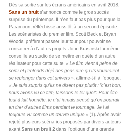
Dès sa sortie sur les écrans américains en avril 2018,
Sans un bruit
s’annonce comme le gros succès
surprise du printemps. Il n’en faut pas plus pour que la
Paramount réfléchisse aussitôt à un second épisode.
Les scénaristes du premier film, Scott Beck et Bryan
Woods, préfèrent passer leur tour pour pouvoir se
consacrer à d’autres projets. John Krasinski lui-même
conseille au studio de se mettre en quête d’un autre
réalisateur pour cette suite.
« Le film vient à peine de
sortir et j’entends déjà des gens dire qu’ils voudraient
se replonger dans cet univers »,
affirme-t-il à l’époque.
« Je suis surpris qu’ils ne disent pas plutôt : “c’est bon,
nous avons vu ce film, laissons-le tel quel“. Pour être
tout à fait honnête, je n’ai jamais pensé qu’on pourrait
en tirer d’autres films pendant le tournage. Je l’ai
toujours vu comme un œuvre unique »
(1). Après avoir
rejeté plusieurs scénarios proposés par divers auteurs
axant
Sans un bruit 2
dans l’optique d’une grande