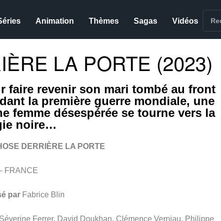
Séries
Animation
Thèmes
Sagas
Vidéos
ÈRE LA PORTE (2023)
r faire revenir son mari tombé au front
dant la première guerre mondiale, une
ne femme désespérée se tourne vers la
ie noire…
HOSE DERRIÈRE LA PORTE
 – FRANCE
sé par
Fabrice Blin
Séverine Ferrer, David Doukhan, Clémence Verniau, Philippe