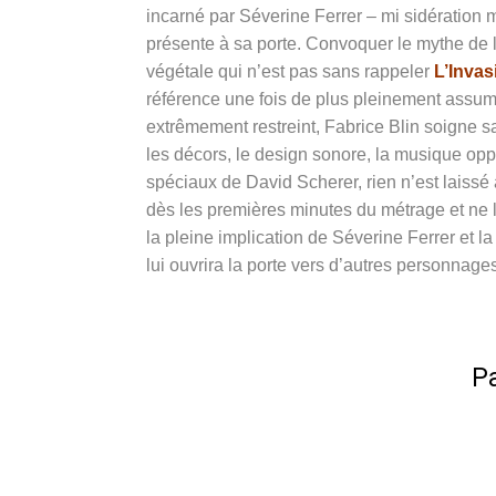
incarné par Séverine Ferrer – mi sidération m
présente à sa porte. Convoquer le mythe de 
végétale qui n’est pas sans rappeler
L’Invas
référence une fois de plus pleinement assu
extrêmement restreint, Fabrice Blin soigne s
les décors, le design sonore, la musique o
spéciaux de David Scherer, rien n’est laissé
dès les premières minutes du métrage et ne l
la pleine implication de Séverine Ferrer et 
lui ouvrira la porte vers d’autres personnages
Pa