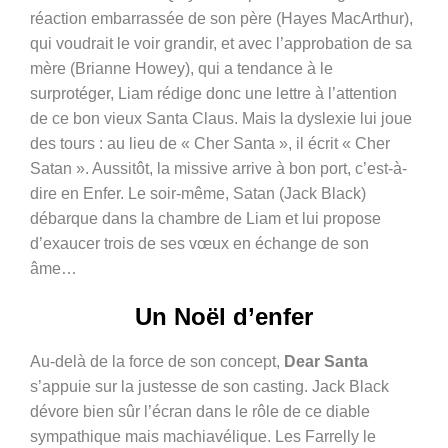
réaction embarrassée de son père (
Hayes MacArthur)
,
qui voudrait le voir grandir, et avec l’approbation de sa
mère (
Brianne Howey)
, qui a tendance à le
surprotéger, Liam rédige donc une lettre à l’attention
de ce bon vieux Santa Claus. Mais la dyslexie lui joue
des tours : au lieu de « Cher Santa », il écrit « Cher
Satan ». Aussitôt, la missive arrive à bon port, c’est-à-
dire en Enfer. Le soir-même, Satan (Jack Black)
débarque dans la chambre de Liam et lui propose
d’exaucer trois de ses vœux en échange de son
âme…
Un Noël d’enfer
Au-delà de la force de son concept,
Dear Santa
s’appuie sur la justesse de son casting. Jack Black
dévore bien sûr l’écran dans le rôle de ce diable
sympathique mais machiavélique. Les Farrelly le