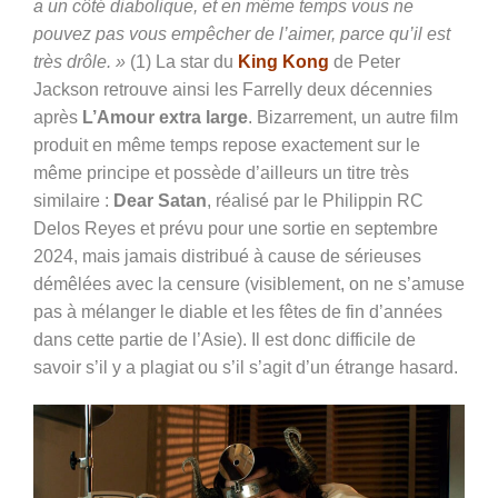
a un côté diabolique, et en même temps vous ne
pouvez pas vous empêcher de l’aimer, parce qu’il est
très drôle. »
(1) La star du
King Kong
de Peter
Jackson retrouve ainsi les Farrelly deux décennies
après
L’Amour extra large
. Bizarrement, un autre film
produit en même temps repose exactement sur le
même principe et possède d’ailleurs un titre très
similaire :
Dear Satan
, réalisé par le Philippin RC
Delos Reyes et prévu pour une sortie en septembre
2024, mais jamais distribué à cause de sérieuses
démêlées avec la censure (visiblement, on ne s’amuse
pas à mélanger le diable et les fêtes de fin d’années
dans cette partie de l’Asie). Il est donc difficile de
savoir s’il y a plagiat ou s’il s’agit d’un étrange hasard.