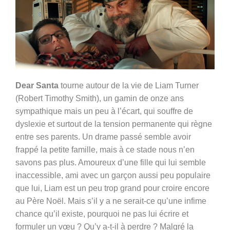
Dear Santa
tourne autour de la vie de Liam Turner
(
Robert Timothy Smith)
, un gamin de onze ans
sympathique mais un peu à l’écart, qui souffre de
dyslexie et surtout de la tension permanente qui règne
entre ses parents. Un drame passé semble avoir
frappé la petite famille, mais à ce stade nous n’en
savons pas plus. Amoureux d’une fille qui lui semble
inaccessible, ami avec un garçon aussi peu populaire
que lui, Liam est un peu trop grand pour croire encore
au Père Noël. Mais s’il y a ne serait-ce qu’une infime
chance qu’il existe, pourquoi ne pas lui écrire et
formuler un vœu ? Qu’y a-t-il à perdre ? Malgré la