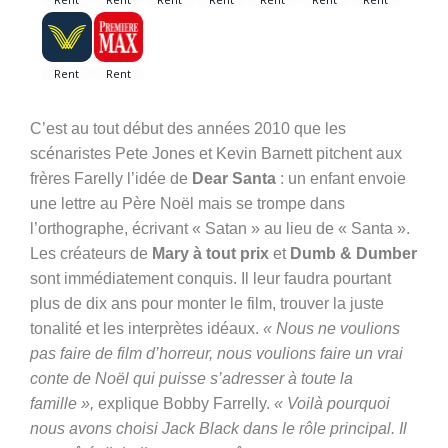
C’est au tout début des années 2010 que les
scénaristes Pete Jones et Kevin Barnett pitchent aux
frères Farelly l’idée de
Dear Santa
: un enfant envoie
une lettre au Père Noël mais se trompe dans
l’orthographe, écrivant « Satan » au lieu de « Santa ».
Les créateurs de
Mary à tout prix
et
Dumb & Dumber
sont immédiatement conquis. Il leur faudra pourtant
plus de dix ans pour monter le film, trouver la juste
tonalité et les interprètes idéaux.
« Nous ne voulions
pas faire de film d’horreur, nous voulions faire un vrai
conte de Noël qui puisse s’adresser à toute la
famille »,
explique Bobby Farrelly.
« Voilà pourquoi
nous avons choisi Jack Black dans le rôle principal. Il