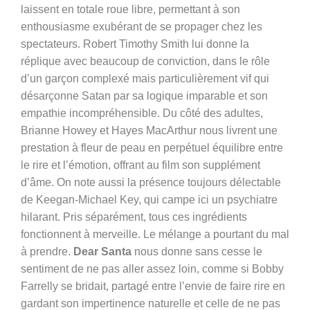
laissent en totale roue libre, permettant à son
enthousiasme exubérant de se propager chez les
spectateurs. Robert Timothy Smith lui donne la
réplique avec beaucoup de conviction, dans le rôle
d’un garçon complexé mais particulièrement vif qui
désarçonne Satan par sa logique imparable et son
empathie incompréhensible. Du côté des adultes,
Brianne Howey et Hayes MacArthur nous livrent une
prestation à fleur de peau en perpétuel équilibre entre
le rire et l’émotion, offrant au film son supplément
d’âme. On note aussi la présence toujours délectable
de Keegan-Michael Key, qui campe ici un psychiatre
hilarant. Pris séparément, tous ces ingrédients
fonctionnent à merveille. Le mélange a pourtant du mal
à prendre.
Dear Santa
nous donne sans cesse le
sentiment de ne pas aller assez loin, comme si Bobby
Farrelly se bridait, partagé entre l’envie de faire rire en
gardant son impertinence naturelle et celle de ne pas