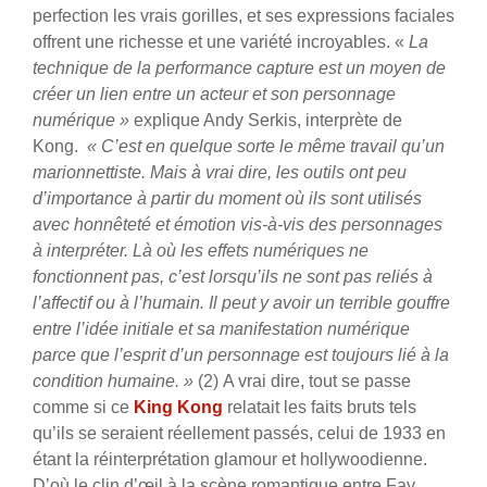
perfection les vrais gorilles, et ses expressions faciales
offrent une richesse et une variété incroyables. «
La
technique de la performance capture est un moyen de
créer un lien entre un acteur et son personnage
numérique »
explique Andy Serkis, interprète de
Kong.
« C’est en quelque sorte le même travail qu’un
marionnettiste. Mais à vrai dire, les outils ont peu
d’importance à partir du moment où ils sont utilisés
avec honnêteté et émotion vis-à-vis des personnages
à interpréter. Là où les effets numériques ne
fonctionnent pas, c’est lorsqu’ils ne sont pas reliés à
l’affectif ou à l’humain. Il peut y avoir un terrible gouffre
entre l’idée initiale et sa manifestation numérique
parce que l’esprit d’un personnage est toujours lié à la
condition humaine. »
(2)
A vrai dire, tout se passe
comme si ce
King Kong
relatait les faits bruts tels
qu’ils se seraient réellement passés, celui de 1933 en
étant la réinterprétation glamour et hollywoodienne.
D’où le clin d’œil à la scène romantique entre Fay