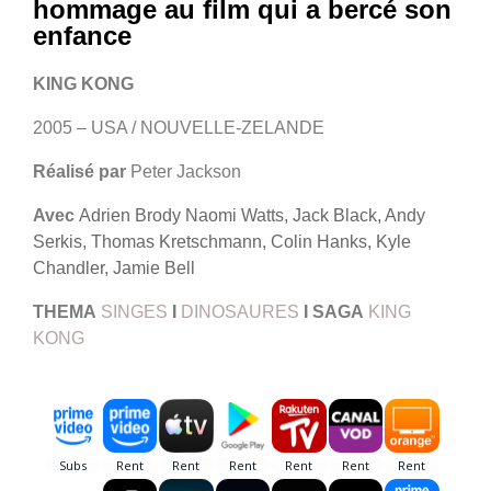
hommage au film qui a bercé son
enfance
KING KONG
2005 – USA / NOUVELLE-ZELANDE
Réalisé par
Peter Jackson
Avec
Adrien Brody Naomi Watts, Jack Black, Andy
Serkis, Thomas Kretschmann, Colin Hanks, Kyle
Chandler, Jamie Bell
THEMA
SINGES
I
DINOSAURES
I
SAGA
KING
KONG