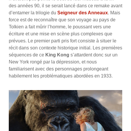
des années 90, il se serait lancé dans ce remake avant
d’entamer la trilogie du
Seigneur des Anneaux
. Mais
force est de reconnaître que son voyage au pays de
Tolkien a fait mûrir l’homme, le poussant vers une
écriture et une mise en scène plus complexes que
prévues. Le premier parti pris fort consiste à situer le
récit dans son contexte historique initial. Les premières
séquences de ce
King Kong
s’attardent donc sur un
New York rongé par la dépression, et nous
familiarisent avec des personnages prolongeant
habilement les problématiques abordées en 1933.