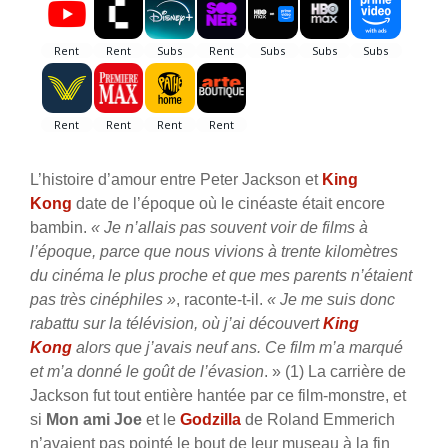
L’histoire d’amour entre Peter Jackson et
King
Kong
date de l’époque où le cinéaste était encore
bambin.
« Je n’allais pas souvent voir de films à
l’époque, parce que nous vivions à trente kilomètres
du cinéma le plus proche et que mes parents n’étaient
pas très cinéphiles »
, raconte-t-il.
« Je me suis donc
rabattu sur la télévision, où j’ai découvert
King
Kong
alors que j’avais neuf ans. Ce film m’a marqué
et m’a donné le goût de l’évasion
. » (1) La carrière de
Jackson fut tout entière hantée par ce film-monstre, et
si
Mon ami Joe
et le
Godzilla
de Roland Emmerich
n’avaient pas pointé le bout de leur museau à la fin