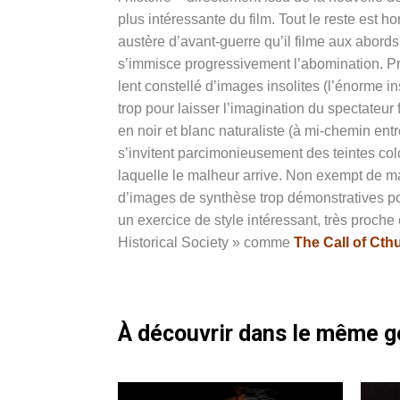
plus intéressante du film. Tout le reste est
austère d’avant-guerre qu’il filme aux abords
s’immisce progressivement l’abomination. Préf
lent constellé d’images insolites (l’énorme i
trop pour laisser l’imagination du spectateur 
en noir et blanc naturaliste (à mi-chemin ent
s’invitent parcimonieusement des teintes col
laquelle le malheur arrive. Non exempt de ma
d’images de synthèse trop démonstratives 
un exercice de style intéressant, très proche e
Historical Society » comme
The Call of Cth
À découvrir dans le même 