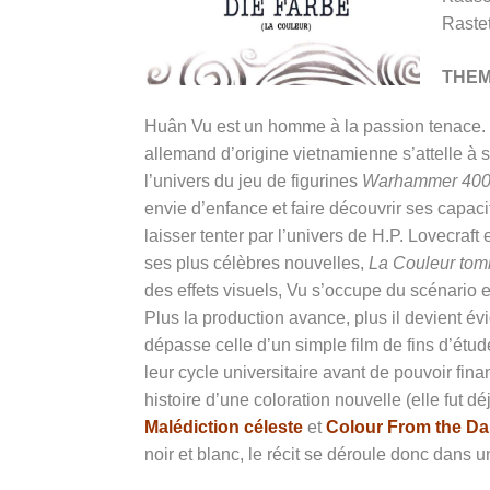
Rastet
THE
Huân
Vu est un homme à la passion tenace. En
allemand d’origine vietnamienne s’attelle à
l’univers du jeu de figurines
Warhammer 40
envie d’enfance et faire découvrir ses capaci
laisser tenter par l’univers de H.P. Lovecraft
ses plus célèbres nouvelles,
La Couleur tom
des effets visuels, Vu s’occupe du scénario et
Plus la production avance, plus il devient év
dépasse celle d’un simple film de fins d’étu
leur cycle universitaire avant de pouvoir fin
histoire d’une coloration nouvelle (elle fut dé
Malédiction céleste
et
Colour From the Da
noir et blanc, le récit se déroule donc dans