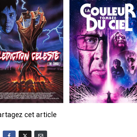
rtagez cet article