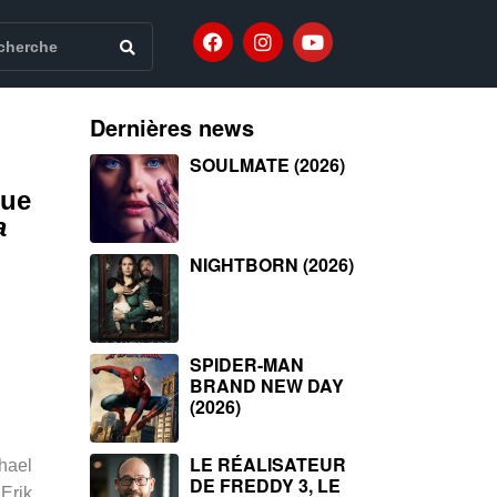
Dernières news
SOULMATE (2026)
que
a
NIGHTBORN (2026)
SPIDER-MAN
BRAND NEW DAY
(2026)
LE RÉALISATEUR
hael
DE FREDDY 3, LE
 Erik