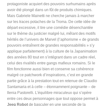
protagoniste acquiert des pouvoirs surhumains après
avoir été plongé dans un fût de produits chimiques.
Mais Gabriele Mainetti ne cherche jamais à marcher
sur les traces potaches de la Troma. De cette idée de
départ excessive, il tire une comédie désenchantée
sur le thème du justicier malgré lui, mêlant des motifs
hérités de l’univers de Marvel (l’aphorisme « de grands
pouvoirs entraînent de grandes responsabilités » s’y
applique parfaitement) à la culture de la Japanimation
des années 80 tout en s’intégrant dans un cadre réel,
celui des rivalités entre gangs mafieux romains. Si le
film fonctionne aussi bien et conserve sa cohérence
malgré ce patchwork d’inspirations, c’est en grande
partie grâce à la prestation tout en retenue de Claudio
Santamaria et à celle – étonnamment poignante – de
Ilenia Pastorelli. L’équilibre miraculeux qui s’opère
entre ces deux personnages que tout oppose permet à
Jeeg Robot
de basculer en une seconde de la