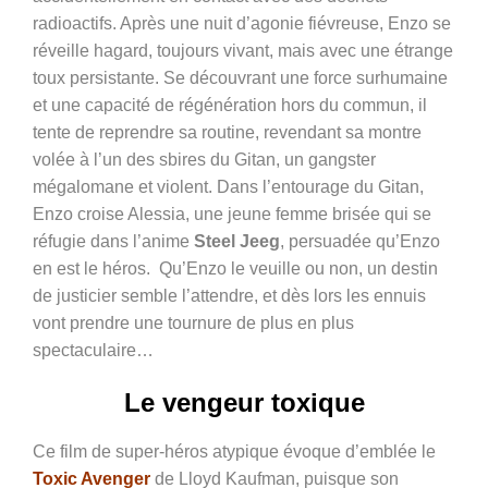
radioactifs. Après une nuit d’agonie fiévreuse, Enzo se
réveille hagard, toujours vivant, mais avec une étrange
toux persistante. Se découvrant une force surhumaine
et une capacité de régénération hors du commun, il
tente de reprendre sa routine, revendant sa montre
volée à l’un des sbires du Gitan, un gangster
mégalomane et violent. Dans l’entourage du Gitan,
Enzo croise Alessia, une jeune femme brisée qui se
réfugie dans l’anime
Steel Jeeg
, persuadée qu’Enzo
en est le héros. Qu’Enzo le veuille ou non, un destin
de justicier semble l’attendre, et dès lors les ennuis
vont prendre une tournure de plus en plus
spectaculaire…
Le vengeur toxique
Ce film de super-héros atypique évoque d’emblée le
Toxic Avenger
de Lloyd Kaufman, puisque son