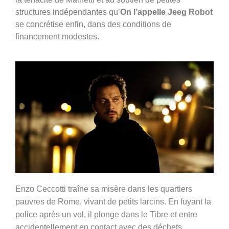
structures indépendantes qu’
On l’appelle
Jeeg Robot
se concrétise enfin, dans des conditions de
financement modestes.
Enzo Ceccotti traîne sa misère dans les quartiers
pauvres de Rome, vivant de petits larcins. En fuyant la
police après un vol, il plonge dans le Tibre et entre
accidentellement en contact avec des déchets