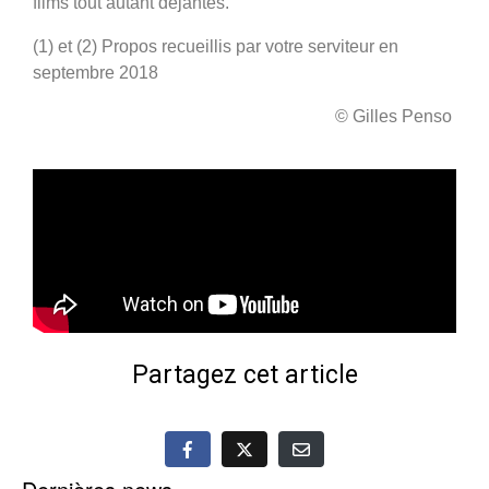
films tout autant déjantés.
(1) et (2) Propos recueillis par votre serviteur en
septembre 2018
© Gilles Penso
Partagez cet article