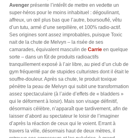
Avenger
présente l’intérêt de mettre en vedette un
super-héros pour le moins inhabituel : dégoulinant,
affreux, un œil plus bas que l’autre, boursouflé, vêtu
d’un tutu, armé d’une serpillère, et 100% radio-actif.
Ses origines sont assez improbables, puisque Toxic
nait de la chute de Melvyn – la risée de ses
camarades, équivalent masculin de
Carrie
en quelque
sorte – dans un fût de produits radioactifs
tranquillement exposé à l’air libre, au pied d’un club de
gym fréquenté par de stupides culturistes dont il était le
souffre-douleur. Après sa chute, le produit toxique
pénètre la peau de Melvyn qui subit une transformation
assez spectaculaire (à l’aide d’effets de « bladders »
qui le déforment à loisir). Mais son visage définitif,
désormais célèbre, n’apparaît que tardivement, afin de
laisser d’abord au spectateur le loisir de l’imaginer
d’après la réaction de ceux qui le voient. Errant à
travers la ville, désormais haut de deux mètres, il