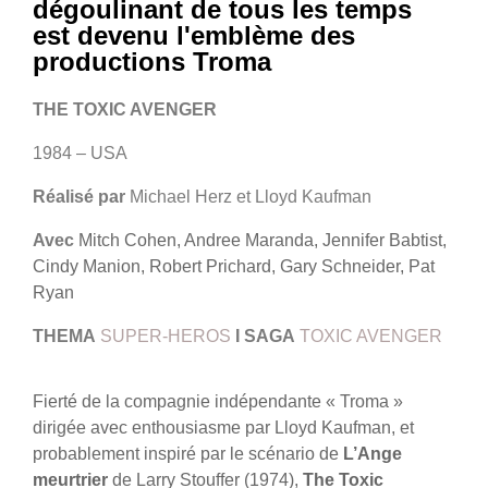
dégoulinant de tous les temps
est devenu l'emblème des
productions Troma
THE TOXIC AVENGER
1984 – USA
Réalisé par
Michael Herz et Lloyd Kaufman
Avec
Mitch Cohen, Andree Maranda, Jennifer Babtist,
Cindy Manion, Robert Prichard, Gary Schneider, Pat
Ryan
THEMA
SUPER-HEROS
I
SAGA
TOXIC AVENGER
Fierté de la compagnie indépendante « Troma »
dirigée avec enthousiasme par Lloyd Kaufman, et
probablement inspiré par le scénario de
L’Ange
meurtrier
de Larry Stouffer (1974),
The Toxic