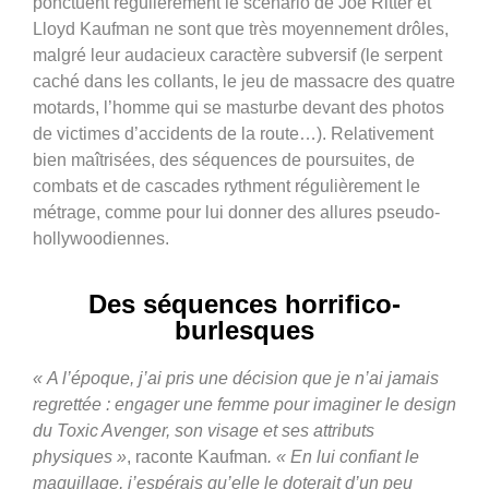
ponctuent régulièrement le scénario de Joe Ritter et
Lloyd Kaufman ne sont que très moyennement drôles,
malgré leur audacieux caractère subversif (le serpent
caché dans les collants, le jeu de massacre des quatre
motards, l’homme qui se masturbe devant des photos
de victimes d’accidents de la route…). Relativement
bien maîtrisées, des séquences de poursuites, de
combats et de cascades rythment régulièrement le
métrage, comme pour lui donner des allures pseudo-
hollywoodiennes.
Des séquences horrifico-
burlesques
« A l’époque, j’ai pris une décision que je n’ai jamais
regrettée : engager une femme pour imaginer le design
du Toxic Avenger, son visage et ses attributs
physiques »
, raconte Kaufman
. « En lui confiant le
maquillage, j’espérais qu’elle le doterait d’un peu