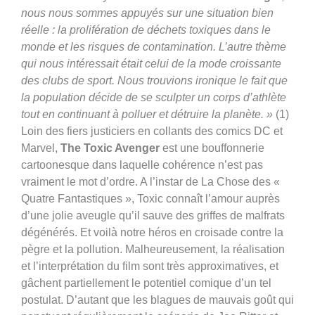
nous nous sommes appuyés sur une situation bien
réelle : la prolifération de déchets toxiques dans le
monde et les risques de contamination. L’autre thème
qui nous intéressait était celui de la mode croissante
des clubs de sport. Nous trouvions ironique le fait que
la population décide de se sculpter un corps d’athlète
tout en continuant à polluer et détruire la planète. »
(1)
Loin des fiers justiciers en collants des comics DC et
Marvel,
The Toxic Avenger
est une bouffonnerie
cartoonesque dans laquelle cohérence n’est pas
vraiment le mot d’ordre. A l’instar de La Chose des «
Quatre Fantastiques », Toxic connaît l’amour auprès
d’une jolie aveugle qu’il sauve des griffes de malfrats
dégénérés. Et voilà notre héros en croisade contre la
pègre et la pollution. Malheureusement, la réalisation
et l’interprétation du film sont très approximatives, et
gâchent partiellement le potentiel comique d’un tel
postulat. D’autant que les blagues de mauvais goût qui