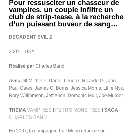
Pour ressusciter un chasseur de
vampires, un couple infiltre un
club de strip-tease, à la recherche
d’un puissant buveur de sang…
DECADENT EVIL 2
2007 – USA
Réalisé par
Charles Band
Avec
Jill Michelle, Daniel Lennox, Ricardo Gil, Jon-
Paul Gates, James C. Burns, Jessica Morris, Lillie Nyx,
Rory Williamson, Jeff Allen, Domonic Muir, Joe Murder
THEMA
VAMPIRES
I
PETITS MONSTRES
I SAGA
CHARLES BAND
En 2007, la compagnie Full Moon relance son