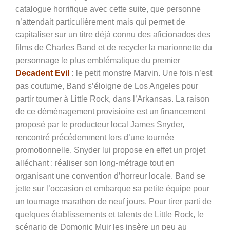
catalogue horrifique avec cette suite, que personne
n’attendait particulièrement mais qui permet de
capitaliser sur un titre déjà connu des aficionados des
films de Charles Band et de recycler la marionnette du
personnage le plus emblématique du premier
Decadent Evil
:
le petit monstre Marvin. Une fois n’est
pas coutume, Band s’éloigne de Los Angeles pour
partir tourner à Little Rock, dans l’Arkansas. La raison
de ce déménagement provisioire est un financement
proposé par le producteur local James Snyder,
rencontré précédemment lors d’une tournée
promotionnelle. Snyder lui propose en effet un projet
alléchant : réaliser son long-métrage tout en
organisant une convention d’horreur locale. Band se
jette sur l’occasion et embarque sa petite équipe pour
un tournage marathon de neuf jours. Pour tirer parti de
quelques établissements et talents de Little Rock, le
scénario de Domonic Muir les insère un peu au