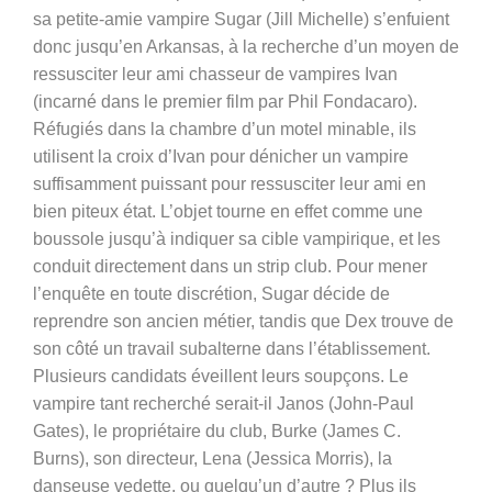
sa petite-amie vampire Sugar (Jill Michelle) s’enfuient
donc jusqu’en Arkansas, à la recherche d’un moyen de
ressusciter leur ami chasseur de vampires Ivan
(incarné dans le premier film par Phil Fondacaro).
Réfugiés dans la chambre d’un motel minable, ils
utilisent la croix d’Ivan pour dénicher un vampire
suffisamment puissant pour ressusciter leur ami en
bien piteux état. L’objet tourne en effet comme une
boussole jusqu’à indiquer sa cible vampirique, et les
conduit directement dans un strip club. Pour mener
l’enquête en toute discrétion, Sugar décide de
reprendre son ancien métier, tandis que Dex trouve de
son côté un travail subalterne dans l’établissement.
Plusieurs candidats éveillent leurs soupçons. Le
vampire tant recherché serait-il Janos (John-Paul
Gates), le propriétaire du club, Burke (James C.
Burns), son directeur, Lena (Jessica Morris), la
danseuse vedette, ou quelqu’un d’autre ? Plus ils