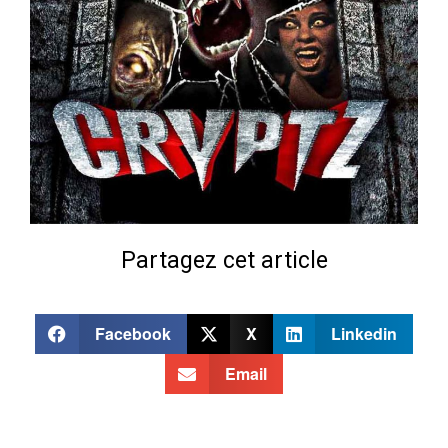
Partagez cet article
Facebook
X
Linkedin
Email