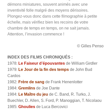
démons miniatures, souvent animés avec une
inventivité folle malgré des moyens dérisoires.
Plongez-vous donc dans cette filmographie à petite
échelle, mais vérifiez bien les recoins de votre
chambre de temps en temps, on ne sait jamais.
Attention, l’invasion commence !
© Gilles Penso
INDEX DES FILMS CHRONIQUÉS :
1978:
Le Faiseur d’épouvantes
de William Girdler
1979:
Le Jour de la fin des temps
de John Bud
Cardos
1982:
Frère de sang
de Frank Henenlotter
1984:
Gremlins
de Joe Dante
1984:
Le Maître du jeu
de C. Band, R. Turko, J.
Buechler, D. Allen, S. Ford, P. Manoggian, T. Nicolaou
1985:
Ghoulies
de Luca Bercovici