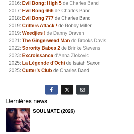
2016:
Evil Bong: High 5
de Charles Band
2017:
Evil Bong 666
de Charles Band
2018:
Evil Bong 777
de Charles Band
2019:
Critters Attack !
de Bobby Miller
2019:
Weedjies !
de Danny Draven
2021:
The Gingerweed Man
de Brooks Davis
2022:
Sorority Babes 2
de Brinke Stevens
2023:
Excroissance
d’Anna Zlokovic
2025:
La Légende d’Ochi
de Isaiah Saxon
2025:
Cutter’s Club
de Charles Band
Dernières news
SOULMATE (2026)