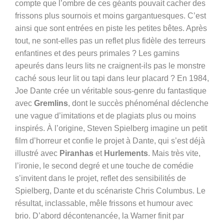
compte que l’ombre de ces géants pouvait cacher des
frissons plus sournois et moins gargantuesques. C’est
ainsi que sont entrées en piste les petites bêtes. Après
tout, ne sont-elles pas un reflet plus fidèle des terreurs
enfantines et des peurs primales ? Les gamins
apeurés dans leurs lits ne craignent-ils pas le monstre
caché sous leur lit ou tapi dans leur placard ? En 1984,
Joe Dante crée un véritable sous-genre du fantastique
avec
Gremlins
, dont le succès phénoménal déclenche
une vague d’imitations et de plagiats plus ou moins
inspirés. À l’origine, Steven Spielberg imagine un petit
film d’horreur et confie le projet à Dante, qui s’est déjà
illustré avec
Piranhas
et
Hurlements
. Mais très vite,
l’ironie, le second degré et une touche de comédie
s’invitent dans le projet, reflet des sensibilités de
Spielberg, Dante et du scénariste Chris Columbus. Le
résultat, inclassable, mêle frissons et humour avec
brio. D’abord décontenancée, la Warner finit par