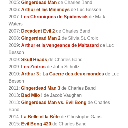
2005:
Gingerdead Man
de Charles Band
2006:
Arthur et les Minimoys
de
Luc Besson
2007:
Les Chroniques de Spiderwick
de Mark
Waters
2007:
Decadent Evil 2
de Charles Band
2008:
Gingerdead Man 2
de Silvia St. Croix
2009:
Arthur et la vengeance de Maltazard
de Luc
Besson
2009:
Skull Heads
de Charles Band
2009:
Les Zintrus
de John Schultz
2010:
Arthur 3 : La Guerre des deux mondes
de Luc
Besson
2011:
Gingerdead Man 3
de Charles Band
2013:
Bad Milo !
de Jacob Vaughan
2013:
Gingerdead Man vs. Evil Bong
de Charles
Band
2014:
La Belle et la Bête
de Christophe Gans
2015:
Evil Bong 420
de Charles Band