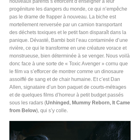
nouveaux parents s’efforcent d’enseigner à leur
progéniture les dangers du monde, ce qui n’empêche
pas le drame de frapper à nouveau. La biche est
mortellement renversée par un camion transportant
des déchets toxiques et le petit faon disparaît dans la
panique. Dévasté, Bambi boit l’eau contaminée d’une
rivière, ce qui le transforme en une créature vorace et
monstrueuse, bien déterminée à se venger. Nous voilà
donc face à une sorte de « Toxic Avenger » cornu que
le film va s’efforcer de montrer comme un dinosaure
assoiffé de sang et de chair humaine. Et c’est Dan
Allen, signataire d’un bon paquet de courts-métrages
et de quelques films d’horreur à petit budget passés
sous les radars (
Unhinged, Mummy Reborn, It Came
from Below
), qui s’y colle.