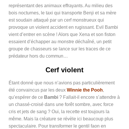
représentant des animaux effrayants. Au milieu des
bois nocturnes, le taxi qui transporte Benji et sa mère
est soudain attaqué par un cerf monstrueux qui
provoque un violent accident en rugissant. Evil Bambi
vient d’entrer en scène ! Alors que Xena et son fiston
essaient d’échapper au monstre déchaîné, un petit
groupe de chasseurs se lance sur les traces de ce
prédateur hors du commun…
Cerf violent
Étant donné que nous n’avions pas particulièrement
été convaincus par les deux
Winnie the Pooh
,
qu’espérer de ce
Bambi
? Fallait-il encore s’attendre à
un chassé-croisé dans une forêt sombre, avec force
cris et jets de sang ? Oui, la recette est toujours la
même. Mais la créature se révèle ici beaucoup plus
spectaculaire. Pour transformer le gentil faon en