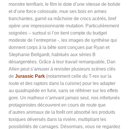
monstre terrifiant, le film le dote d’une vitesse de bolide
et d’une force colossale, mue ses bois en armes
tranchantes, garnit sa mâchoire de crocs acérés, bref
opère une impressionnante mutation. Particulièrement
soignées – surtout si l’on tient compte du budget
modeste de l’entreprise -, les images de synthèse qui
donnent corps à la bête sont conçues par Ryan et
Stephanie Bellgardt, habitués aux séries B
désargentées. Grâce à leur travail remarquable,
Dan
Allen peut s’amuser à revisiter plusieurs scènes clés
de
Jurassic Park
(notamment celle du T-rex sur la
route et des raptors dans la cuisine) pour les adapter
au quadrupède en furie, sans se réfréner sur les effets
gore. Un malheur n’arrivant jamais seul, nos infortunés
protagonistes découvrent en cours de route que
d’autres animaux de la forêt ont absorbé les produits
toxiques déversés dans la rivière, multipliant les
possibilités de carnages. Désormais, vous ne regardez