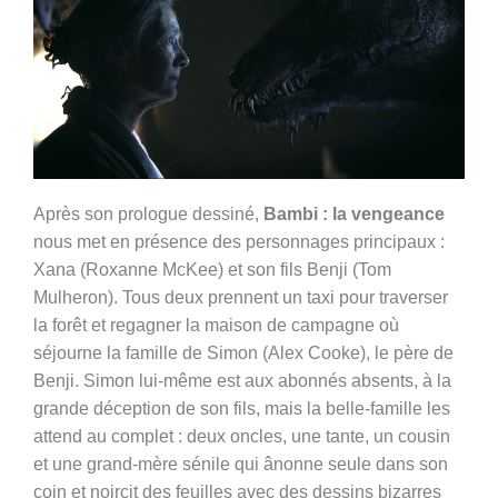
Après son prologue dessiné,
Bambi : la vengeance
nous met en présence des personnages principaux :
Xana (Roxanne McKee) et son fils Benji (Tom
Mulheron). Tous deux prennent un taxi pour traverser
la forêt et regagner la maison de campagne où
séjourne la famille de Simon (Alex Cooke), le père de
Benji. Simon lui-même est aux abonnés absents, à la
grande déception de son fils, mais la belle-famille les
attend au complet : deux oncles, une tante, un cousin
et une grand-mère sénile qui ânonne seule dans son
coin et noircit des feuilles avec des dessins bizarres