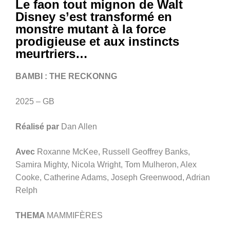
Le faon tout mignon de Walt
Disney s’est transformé en
monstre mutant à la force
prodigieuse et aux instincts
meurtriers…
BAMBI : THE RECKONNG
2025 – GB
Réalisé par
Dan Allen
Avec
Roxanne McKee, Russell Geoffrey Banks,
Samira Mighty, Nicola Wright, Tom Mulheron, Alex
Cooke, Catherine Adams, Joseph Greenwood, Adrian
Relph
THEMA
MAMMIFÈRES