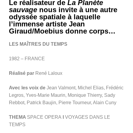
Le réalisateur de
La Planète
sauvage
nous invite à une autre
odyssée spatiale à laquelle
l’immense artiste Jean
Giraud/Moebius donne corps…
LES MAÎTRES DU TEMPS
1982 – FRANCE
Réalisé par
René Laloux
Avec les voix de
Jean Valmont, Michel Elias, Frédéric
Legros, Yves-Marie Maurin, Monique Thierry, Sady
Rebbot, Patrick Baujin, Pierre Tourneur, Alain Cuny
THEMA
SPACE OPERA
I
VOYAGES DANS LE
TEMPS