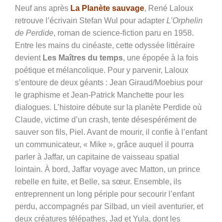
Neuf ans après
La Planète sauvage
, René Laloux
retrouve l’écrivain Stefan Wul pour adapter
L’Orphelin
de Perdide
, roman de science-fiction paru en 1958.
Entre les mains du cinéaste, cette odyssée littéraire
devient
Les Maîtres du temps
, une épopée à la fois
poétique et mélancolique. Pour y parvenir, Laloux
s’entoure de deux géants : Jean Giraud/Moebius pour
le graphisme et Jean-Patrick Manchette pour les
dialogues. L’histoire débute sur la planète Perdide où
Claude, victime d’un crash, tente désespérément de
sauver son fils, Piel. Avant de mourir, il confie à l’enfant
un communicateur, « Mike », grâce auquel il pourra
parler à Jaffar, un capitaine de vaisseau spatial
lointain. À bord, Jaffar voyage avec Matton, un prince
rebelle en fuite, et Belle, sa sœur. Ensemble, ils
entreprennent un long périple pour secourir l’enfant
perdu, accompagnés par Silbad, un vieil aventurier, et
deux créatures télépathes, Jad et Yula, dont les