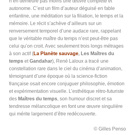
n’en demeure pas moins une œuvre complète et
autonome. C’est un film d’auteur déguisé en fable
enfantine, une méditation sur la filiation, le temps et la
mémoire. Le récit s’achève d’ailleurs sur un
renversement temporel d’une audace rare, rappelant
que le véritable maître du temps n’est peut-être pas
celui qu’on croit. Avec seulement trois longs métrages
à son actif (
La Planète sauvage
, Les Maîtres du
temps
et
Gandahar
), René Laloux a tracé une
constellation rare dans le ciel du cinéma d’animation,
témoignant d’une époque où la science-fiction
française osait encore conjuguer philosophie, émotion
et expérimentation visuelle. L’esthétique rétro-futuriste
des
Maîtres du temps
, son humour discret et sa
tendresse mélancolique en font une œuvre singulière
qui mérite largement d’être redécouverte.
© Gilles Penso