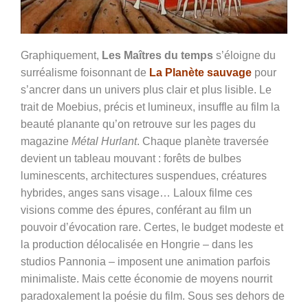
Graphiquement,
Les Maîtres du temps
s’éloigne du
surréalisme foisonnant de
La Planète sauvage
pour
s’ancrer dans un univers plus clair et plus lisible. Le
trait de Moebius, précis et lumineux, insuffle au film la
beauté planante qu’on retrouve sur les pages du
magazine
Métal Hurlant
. Chaque planète traversée
devient un tableau mouvant : forêts de bulbes
luminescents, architectures suspendues, créatures
hybrides, anges sans visage… Laloux filme ces
visions comme des épures, conférant au film un
pouvoir d’évocation rare. Certes, le budget modeste et
la production délocalisée en Hongrie – dans les
studios Pannonia – imposent une animation parfois
minimaliste. Mais cette économie de moyens nourrit
paradoxalement la poésie du film. Sous ses dehors de