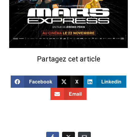
Partagez cet article
Facebook
X
Linkedin
Email