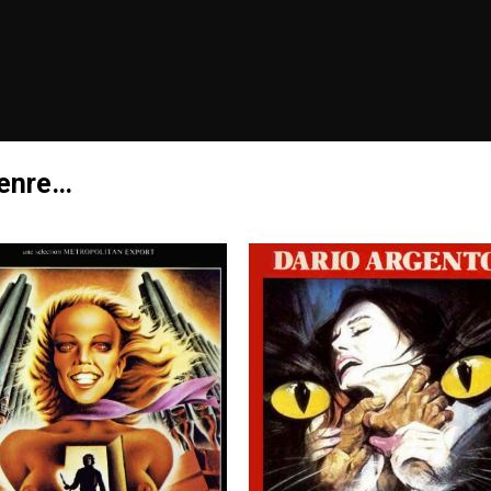
genre…