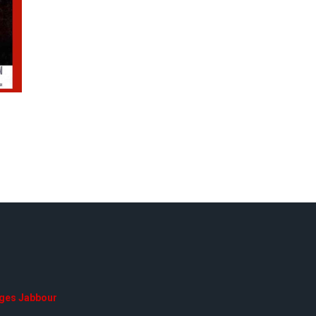
ges Jabbour