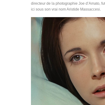
directeur de la photographie Joe d’Amato, fu
ici sous son vrai nom Aristide Massaccesi.