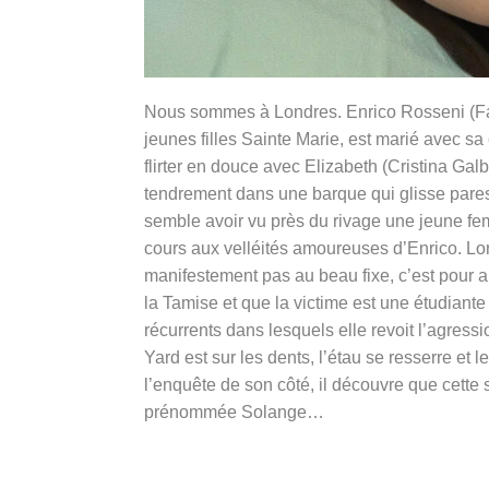
Nous sommes à Londres. Enrico Rosseni (Fabio
jeunes filles Sainte Marie, est marié avec s
flirter en douce avec Elizabeth (Cristina Gal
tendrement dans une barque qui glisse paress
semble avoir vu près du rivage une jeune fe
cours aux velléités amoureuses d’Enrico. Lors
manifestement pas au beau fixe, c’est pour a
la Tamise et que la victime est une étudiant
récurrents dans lesquels elle revoit l’agres
Yard est sur les dents, l’étau se resserre et
l’enquête de son côté, il découvre que cette 
prénommée Solange…