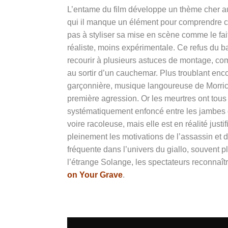
L’entame du film développe un thème cher aux
qui il manque un élément pour comprendre ce
pas à styliser sa mise en scène comme le fai
réaliste, moins expérimentale. Ce refus du 
recourir à plusieurs astuces de montage, co
au sortir d’un cauchemar. Plus troublant enco
garçonnière, musique langoureuse de Morricon
première agression. Or les meurtres ont tous
systématiquement enfoncé entre les jambes d
voire racoleuse, mais elle est en réalité jus
pleinement les motivations de l’assassin et d
fréquente dans l’univers du giallo, souvent 
l’étrange Solange, les spectateurs reconnaît
on Your Grave
.