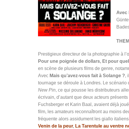
Avec
Günter
Badess
THE
Prestigieux directeur de la photographie à l’
Pour une poignée de dollars, Et pour quel
en scène de plusieurs films de genre, nota
Avec
Mais qu’avez-vous fait à Solange ?
, 
tournage se déroule à Londres. Le scénario
New Pin
, ce qui pousse les distributeurs a
écrivain, d’autant que deux acteurs présents
Fuchsberger et Karin Baal, avaient déjà jou
film, les amateurs reconnaîtront au moins d
fréquente alors assidument les giallo italiens
Venin de la peur
,
La Tarentule au ventre n