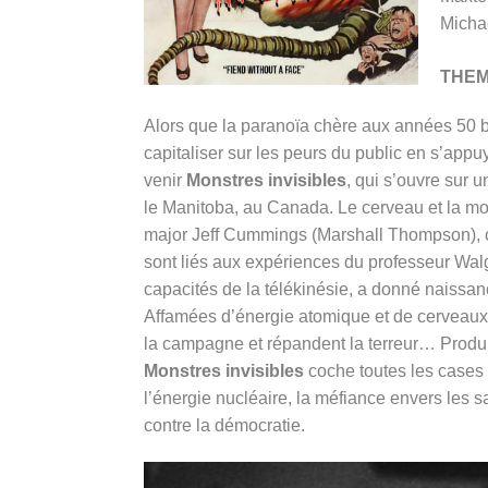
Micha
THE
Alors que la paranoïa chère aux années 50 b
capitaliser sur les peurs du public en s’appuy
venir
Monstres invisibles
, qui s’ouvre sur 
le Manitoba, au Canada. Le cerveau et la mo
major Jeff Cummings (
Marshall Thompson)
,
sont liés aux expériences du professeur Wal
capacités de la télékinésie, a donné naissan
Affamées d’énergie atomique et de cerveaux 
la campagne et répandent la terreur… Produi
Monstres invisibles
coche toutes les cases
l’énergie nucléaire, la méfiance envers les sa
contre la démocratie.