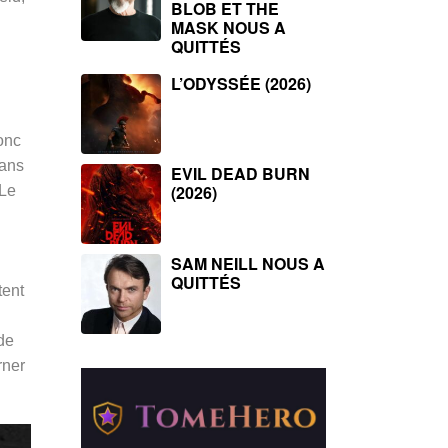
BLOB ET THE
MASK NOUS A
QUITTÉS
L’ODYSSÉE (2026)
donc
dans
EVIL DEAD BURN
(2026)
 Le
SAM NEILL NOUS A
QUITTÉS
tent
de
rner