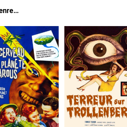
genre…