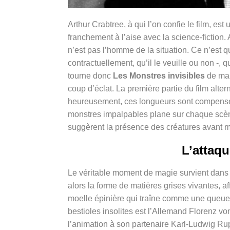
Arthur Crabtree, à qui l’on confie le film, est 
franchement à l’aise avec la science-fiction. 
n’est pas l’homme de la situation. Ce n’est qu’
contractuellement, qu’il le veuille ou non -,
tourne donc
Les Monstres invisibles
de mau
coup d’éclat. La première partie du film alter
heureusement, ces longueurs sont compensée
monstres impalpables plane sur chaque scène :
suggèrent la présence des créatures avant m
L’attaqu
Le véritable moment de magie survient dans l
alors la forme de matières grises vivantes, a
moelle épinière qui traîne comme une queue
bestioles insolites est l’Allemand Florenz vo
l’animation à son partenaire Karl-Ludwig Ru