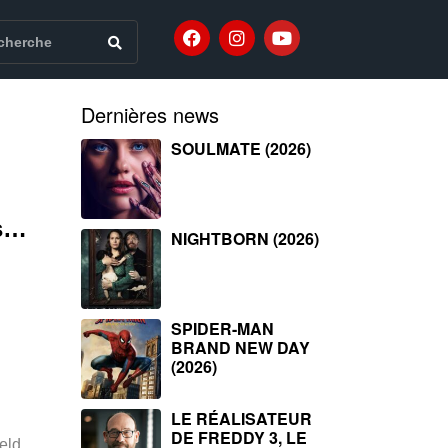
Dernières news
SOULMATE (2026)
es…
NIGHTBORN (2026)
SPIDER-MAN
BRAND NEW DAY
(2026)
LE RÉALISATEUR
DE FREDDY 3, LE
eld,