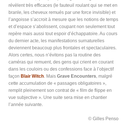
révèlent très efficaces (le fauteuil roulant qui se met en
branle, les cheveux remués par une force invisible) et
l’angoisse s’accroit à mesure que les notions de temps
et d’espace s’abolissent, coupant non seulement tout
repère mais aussi tout espoir d’échappatoire. Au cours
du dernier acte, les manifestations surnaturelles
deviennent beaucoup plus frontales et spectaculaires.
Alors certes, nous n’évitons pas la routine des
caméras qui remuent, des gens qui crient en courant
dans les couloirs ou des confessions face à l’objectif
façon
Blair Witch
. Mais
Grave Encounters
, malgré
cette accumulation de « passages obligatoires »,
remplit pleinement son contrat de « film de flippe en
vue subjective ». Une suite sera mise en chantier
l’année suivante.
© Gilles Penso