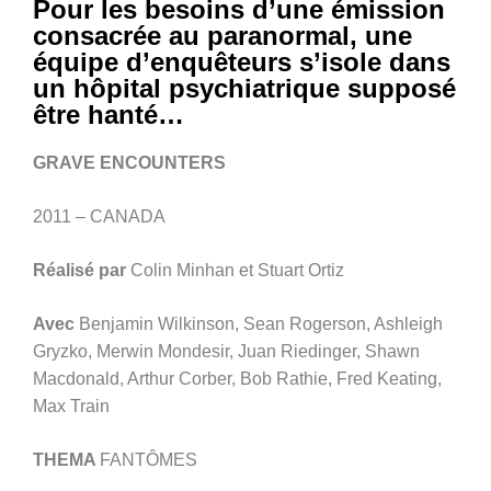
Pour les besoins d’une émission
consacrée au paranormal, une
équipe d’enquêteurs s’isole dans
un hôpital psychiatrique supposé
être hanté…
GRAVE ENCOUNTERS
2011 – CANADA
Réalisé par
Colin Minhan et Stuart Ortiz
Avec
Benjamin Wilkinson, Sean Rogerson, Ashleigh
Gryzko, Merwin Mondesir, Juan Riedinger, Shawn
Macdonald, Arthur Corber, Bob Rathie, Fred Keating,
Max Train
THEMA
FANTÔMES