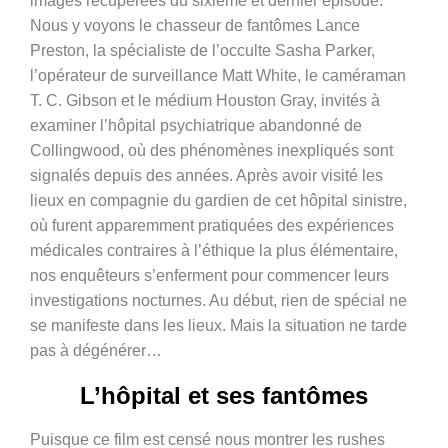
images récupérées du sixième et dernier épisode.
Nous y voyons le chasseur de fantômes Lance
Preston, la spécialiste de l’occulte Sasha Parker,
l’opérateur de surveillance Matt White, le caméraman
T. C. Gibson et le médium Houston Gray, invités à
examiner l’hôpital psychiatrique abandonné de
Collingwood, où des phénomènes inexpliqués sont
signalés depuis des années. Après avoir visité les
lieux en compagnie du gardien de cet hôpital sinistre,
où furent apparemment pratiquées des expériences
médicales contraires à l’éthique la plus élémentaire,
nos enquêteurs s’enferment pour commencer leurs
investigations nocturnes. Au début, rien de spécial ne
se manifeste dans les lieux. Mais la situation ne tarde
pas à dégénérer…
L’hôpital et ses fantômes
Puisque ce film est censé nous montrer les rushes