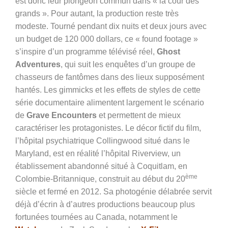
est donc leur plongeon commun dans « la cour des
grands ». Pour autant, la production reste très
modeste. Tourné pendant dix nuits et deux jours avec
un budget de 120 000 dollars, ce « found footage »
s’inspire d’un programme télévisé réel,
Ghost
Adventures
, qui suit les enquêtes d’un groupe de
chasseurs de fantômes dans des lieux supposément
hantés. Les gimmicks et les effets de styles de cette
série documentaire alimentent largement le scénario
de
Grave Encounters
et permettent de mieux
caractériser les protagonistes. Le décor fictif du film,
l’hôpital psychiatrique Collingwood situé dans le
Maryland, est en réalité l’hôpital Riverview, un
établissement abandonné situé à Coquitlam, en
ème
Colombie-Britannique, construit au début du 20
siècle et fermé en 2012. Sa photogénie délabrée servit
déjà d’écrin à d’autres productions beaucoup plus
fortunées tournées au Canada, notamment le