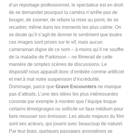
d’un reportage professionnel, le spectateur est en droit
de se demander pourquoi la caméra n’arrête pas de
bouger, de zoomer, de refaire la mise au point, de se
recadrer, même dans les moments les plus calme. On
se doute qu’il s’agit de donner le sentiment que toutes
ces images sont prises sur le vif, mais aucun
cameraman digne de ce nom – à moins qu’il ne souffre
de la maladie de Parkinson – ne filmerait de cette
manière de simples scènes de discussions. Le
dispositif nous apparaît donc d’emblée comme artificiel
et met à mal notre suspension d’incrédulité.
Dommage, parce que
Grave Encounters
ne manque
pas d’attraits. L’une des idées les plus intéressantes
consiste par exemple à montrer que l’équipe truque
certains témoignages ou sollicite un faux médium pour
faire mousser son émission. Les atouts majeurs du film
sont ses acteurs, qui jouent avec beaucoup de naturel.
Par leur biais, quelques passages anxiogènes se