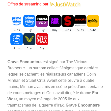
Offres de streaming par
Grave Encounters
est signé par The Vicious
Brothers », un surnom collectif énigmatique derrière
lequel se cachent
les réalisateurs canadiens Colin
Minhan et Stuart Ortiz. Avant cette œuvre à quatre
mains, Minhan avait mis en scène près d’une trentaine
de courts-métrages et Ortiz avait dirigé le drame
Far
West
, un moyen métrage de 2005 lié aux
traumatismes de la guerre d’Irak.
Grave Encounters