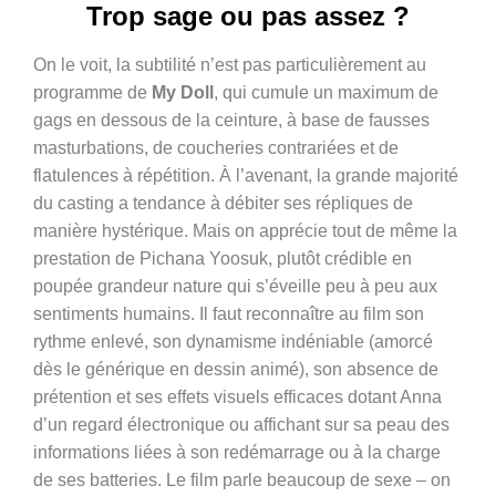
Trop sage ou pas assez ?
On le voit, la subtilité n’est pas particulièrement au
programme de
My Doll
, qui cumule un maximum de
gags en dessous de la ceinture, à base de fausses
masturbations, de coucheries contrariées et de
flatulences à répétition. À l’avenant, la grande majorité
du casting a tendance à débiter ses répliques de
manière hystérique. Mais on apprécie tout de même la
prestation de
Pichana Yoosuk, plutôt crédible en
poupée grandeur nature qui s’éveille peu à peu aux
sentiments humains. Il faut reconnaître au film son
rythme enlevé, son dynamisme indéniable (amorcé
dès le générique en dessin animé), son absence de
prétention et ses effets visuels efficaces dotant Anna
d’un regard électronique ou affichant sur sa peau des
informations liées à son redémarrage ou à la charge
de ses batteries. Le film parle beaucoup de sexe – on