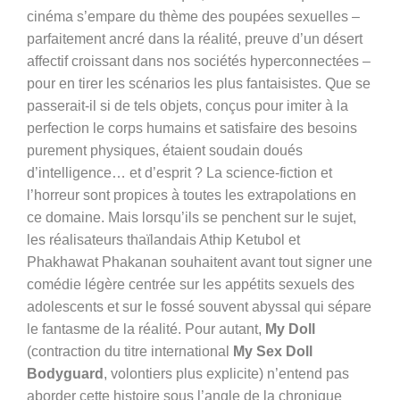
cinéma s’empare du thème des poupées sexuelles –
parfaitement ancré dans la réalité, preuve d’un désert
affectif croissant dans nos sociétés hyperconnectées –
pour en tirer les scénarios les plus fantaisistes. Que se
passerait-il si de tels objets, conçus pour imiter à la
perfection le corps humains et satisfaire des besoins
purement physiques, étaient soudain doués
d’intelligence… et d’esprit ? La science-fiction et
l’horreur sont propices à toutes les extrapolations en
ce domaine. Mais lorsqu’ils se penchent sur le sujet,
les réalisateurs thaïlandais
Athip Ketubol et
Phakhawat Phakanan souhaitent avant tout signer une
comédie légère centrée sur les appétits sexuels des
adolescents et sur le fossé souvent abyssal qui sépare
le fantasme de la réalité. Pour autant,
My Doll
(contraction du titre international
My Sex Doll
Bodyguard
, volontiers plus explicite) n’entend pas
aborder cette histoire sous l’angle de la chronique