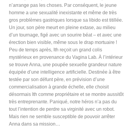
n’arrange pas les choses. Par conséquent, le jeune
homme a une sexualité inexistante et même de très
gros problèmes gastriques lorsque sa libido est titillée.
Un jour, son père meurt en pleine extase, au milieu
d’un tournage, figé avec un sourire béat – et avec une
érection bien visible, même sous le drap mortuaire !
Peu de temps après, Ith reçoit un grand colis
mystérieux en provenance du Vagina Lab. À l’intérieur
se trouve Anna, une poupée sexuelle grandeur nature
équipée d’une intelligence artificielle. Destinée à être
testée par son défunt père, en prévision d’une
commercialisation à grande échelle, elle choisit
désormais Ith comme propriétaire et se montre aussitôt
très entreprenante. Paniqué, notre héros n’a pas du
tout l’intention de perdre sa virginité avec un robot.
Mais rien ne semble susceptible de pouvoir arrêter
Anna dans sa mission…