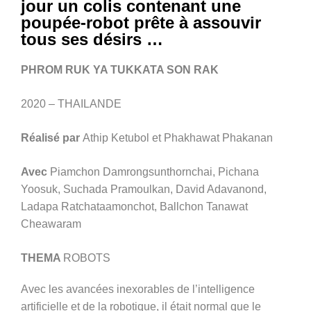
jour un colis contenant une
poupée-robot prête à assouvir
tous ses désirs …
PHROM RUK YA TUKKATA SON RAK
2020 – THAILANDE
Réalisé par
Athip Ketubol et Phakhawat Phakanan
Avec
Piamchon Damrongsunthornchai, Pichana
Yoosuk, Suchada Pramoulkan, David Adavanond,
Ladapa Ratchataamonchot, Ballchon Tanawat
Cheawaram
THEMA
ROBOTS
Avec les avancées inexorables de l’intelligence
artificielle et de la robotique, il était normal que le