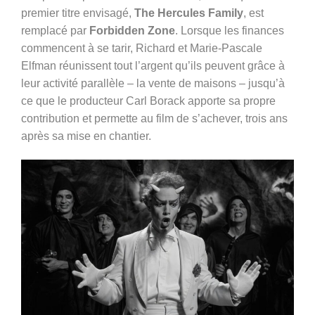
premier titre envisagé,
The Hercules Family
, est
remplacé par
Forbidden Zone
. Lorsque les finances
commencent à se tarir, Richard et Marie-Pascale
Elfman réunissent tout l’argent qu’ils peuvent grâce à
leur activité parallèle – la vente de maisons – jusqu’à
ce que le producteur Carl Borack apporte sa propre
contribution et permette au film de s’achever, trois ans
après sa mise en chantier.