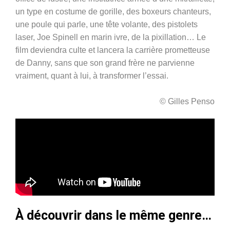
un type en costume de gorille, des boxeurs chanteurs,
une poule qui parle, une tête volante, des pistolets
laser, Joe Spinell en marin ivre, de la pixillation… Le
film deviendra culte et lancera la carrière prometteuse
de Danny, sans que son grand frère ne parvienne
vraiment, quant à lui, à transformer l’essai.
© Gilles Penso
À découvrir dans le même genre…