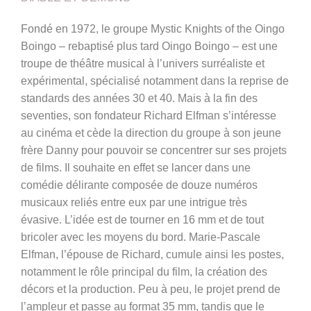
Fondé en 1972, le groupe
Mystic Knights of the Oingo
Boingo – rebaptisé plus tard Oingo Boingo – est une
troupe de théâtre musical à l’univers surréaliste et
expérimental, spécialisé notamment dans la reprise de
standards des années 30 et 40. Mais à la fin des
seventies, son fondateur Richard Elfman s’intéresse
au cinéma et cède la direction du groupe à son jeune
frère Danny pour pouvoir se concentrer sur ses projets
de films. Il souhaite en effet se lancer dans une
comédie délirante composée de douze numéros
musicaux reliés entre eux par une intrigue très
évasive. L’idée est de tourner en 16 mm et de tout
bricoler avec les moyens du bord. Marie-Pascale
Elfman, l’épouse de Richard, cumule ainsi les postes,
notamment le rôle principal du film, la création des
décors et la production. Peu à peu, le projet prend de
l’ampleur et passe au format 35 mm, tandis que le