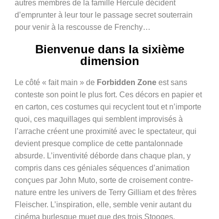
autres membres de la famille Hercule décident
d’emprunter à leur tour le passage secret souterrain
pour venir à la rescousse de Frenchy…
Bienvenue dans la sixième
dimension
Le côté « fait main » de
Forbidden Zone
est sans
conteste son point le plus fort. Ces décors en papier et
en carton, ces costumes qui recyclent tout et n’importe
quoi, ces maquillages qui semblent improvisés à
l’arrache créent une proximité avec le spectateur, qui
devient presque complice de cette pantalonnade
absurde. L’inventivité déborde dans chaque plan, y
compris dans ces géniales séquences d’animation
conçues par John Muto, sorte de croisement contre-
nature entre les univers de Terry Gilliam et des frères
Fleischer. L’inspiration, elle, semble venir autant du
cinéma burlesque muet que des trois Stooges,