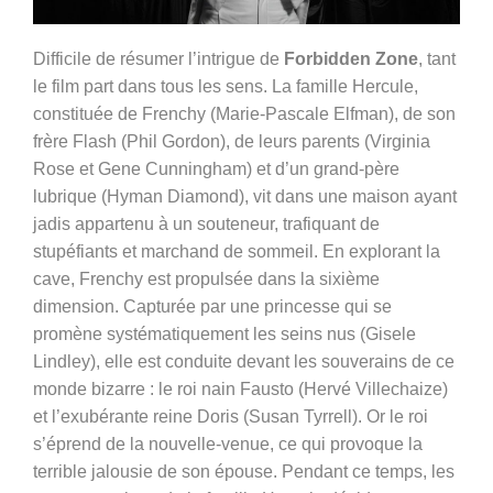
Difficile de résumer l’intrigue de
Forbidden Zone
, tant
le film part dans tous les sens. La famille Hercule,
constituée de Frenchy (Marie-Pascale Elfman), de son
frère Flash (Phil Gordon), de leurs parents (Virginia
Rose et Gene Cunningham) et d’un grand-père
lubrique (Hyman Diamond), vit dans une maison ayant
jadis appartenu à un souteneur, trafiquant de
stupéfiants et marchand de sommeil. En explorant la
cave, Frenchy est propulsée dans la sixième
dimension. Capturée par une princesse qui se
promène systématiquement les seins nus (Gisele
Lindley), elle est conduite devant les souverains de ce
monde bizarre : le roi nain Fausto (
Hervé Villechaize)
et l’exubérante reine Doris (
Susan Tyrrell)
. Or le roi
s’éprend de la nouvelle-venue, ce qui provoque la
terrible jalousie de son épouse. Pendant ce temps, les