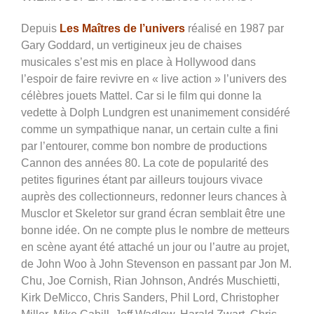
Depuis
Les Maîtres de l’univers
réalisé en 1987 par
Gary Goddard, un vertigineux jeu de chaises
musicales s’est mis en place à Hollywood dans
l’espoir de faire revivre en « live action » l’univers des
célèbres jouets Mattel. Car si le film qui donne la
vedette à Dolph Lundgren est unanimement considéré
comme un sympathique nanar, un certain culte a fini
par l’entourer, comme bon nombre de productions
Cannon des années 80. La cote de popularité des
petites figurines étant par ailleurs toujours vivace
auprès des collectionneurs, redonner leurs chances à
Musclor et Skeletor sur grand écran semblait être une
bonne idée. On ne compte plus le nombre de metteurs
en scène ayant été attaché un jour ou l’autre au projet,
de John Woo à John Stevenson en passant par
Jon M.
Chu, Joe Cornish, Rian Johnson, Andrés Muschietti,
Kirk DeMicco, Chris Sanders, Phil Lord, Christopher