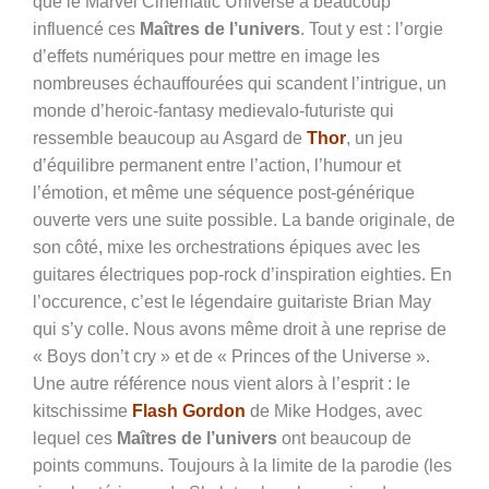
que le Marvel Cinematic Universe a beaucoup
influencé ces
Maîtres de l’univers
. Tout y est : l’orgie
d’effets numériques pour mettre en image les
nombreuses échauffourées qui scandent l’intrigue, un
monde d’heroic-fantasy medievalo-futuriste qui
ressemble beaucoup au Asgard de
Thor
, un jeu
d’équilibre permanent entre l’action, l’humour et
l’émotion, et même une séquence post-générique
ouverte vers une suite possible. La bande originale, de
son côté, mixe les orchestrations épiques avec les
guitares électriques pop-rock d’inspiration eighties. En
l’occurence, c’est le légendaire guitariste Brian May
qui s’y colle. Nous avons même droit à une reprise de
« Boys don’t cry » et de « Princes of the Universe ».
Une autre référence nous vient alors à l’esprit : le
kitschissime
Flash Gordon
de Mike Hodges, avec
lequel ces
Maîtres de l’univers
ont beaucoup de
points communs. Toujours à la limite de la parodie (les