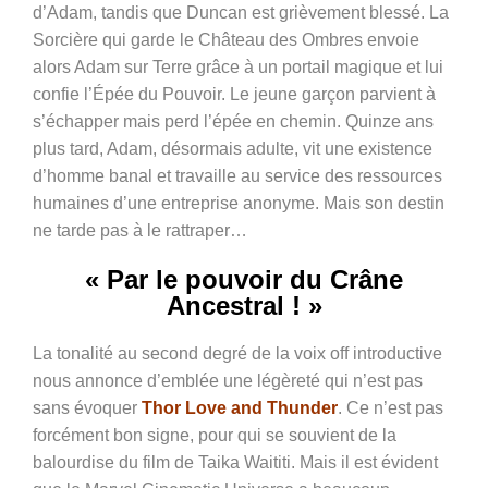
d’Adam, tandis que Duncan est gri
è
vement blessé. La
Sorci
è
re qui garde le Château des Ombres envoie
alors Adam sur Terre grâce à un portail magique et lui
confie l’Épée du Pouvoir. Le jeune garçon parvient à
s’échapper mais perd l’épée en chemin. Quinze ans
plus tard, Adam, désormais adulte, vit une existence
d’homme banal et travaille au service des ressources
humaines d’une entreprise anonyme. Mais son destin
ne tarde pas à le rattraper…
« Par le pouvoir du Crâne
Ancestral ! »
La tonalité au second degré de la voix off introductive
nous annonce d’emblée une légèreté qui n’est pas
sans évoquer
Thor Love and Thunder
. Ce n’est pas
forcément bon signe, pour qui se souvient de la
balourdise du film de Taika Waititi. Mais il est évident