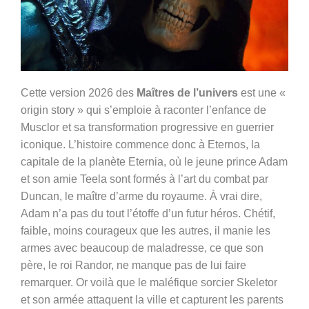
Cette version 2026 des
Maîtres de l’univers
est une «
origin story » qui s’emploie à raconter l’enfance de
Musclor et sa transformation progressive en guerrier
iconique. L’histoire commence donc à
Eternos, la
capitale de la plan
è
te Eternia, où le jeune prince Adam
et son amie Teela sont formés à l’art du combat par
Duncan, le maître d’arme du royaume. À vrai dire,
Adam n’a pas du tout l’étoffe d’un futur héros. Chétif,
faible, moins courageux que les autres, il manie les
armes avec beaucoup de maladresse, ce que son
père, le roi Randor, ne manque pas de lui faire
remarquer. Or voilà que le maléfique sorcier Skeletor
et son armée attaquent la ville et capturent
les parents