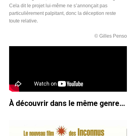
Cela dit le projet lui-même ne s’annonçait pas
particulièrement palpitant, donc la déception
reste
toute relative
.
© Gilles Penso
À découvrir dans le même genre…