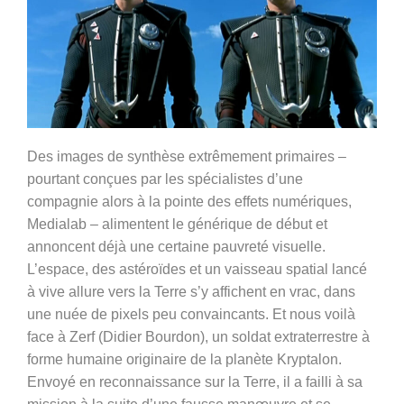
Des images de synthèse extrêmement primaires –
pourtant conçues par les spécialistes d’une
compagnie alors à la pointe des effets numériques,
Medialab – alimentent le générique de début et
annoncent déjà une certaine pauvreté visuelle.
L’espace, des astéroïdes et un vaisseau spatial lancé
à vive allure vers la Terre s’y affichent en vrac, dans
une nuée de pixels peu convaincants. Et nous voilà
face à Zerf (Didier Bourdon), un soldat extraterrestre à
forme humaine originaire de la planète Kryptalon.
Envoyé en reconnaissance sur la Terre, il a failli à sa