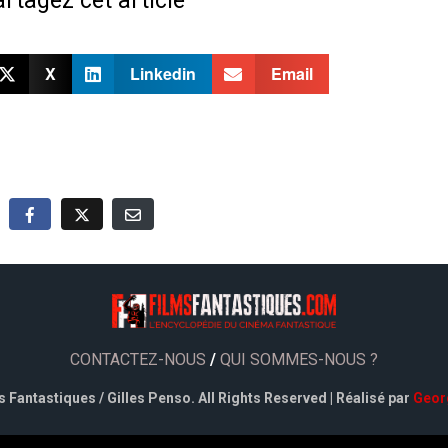
rtagez cet article
X
Linkedin
Email
CONTACTEZ-NOUS
/
QUI SOMMES-NOUS ?
 Fantastiques / Gilles Penso. All Rights Reserved | Réalisé par
Geor