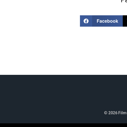
Pa
Facebook
©
2026 Films