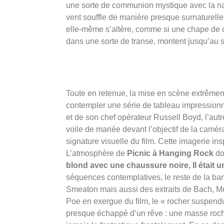
une sorte de communion mystique avec la natu
vent souffle de manière presque surnaturelle, 
elle-même s’altère, comme si une chape de ch
dans une sorte de transe, montent jusqu’au s
Toute en retenue, la mise en scène extrême
contempler une série de tableau impressionni
et de son chef opérateur Russell Boyd, l’aut
voile de mariée devant l’objectif de la camér
signature visuelle du film. Cette imagerie in
L’atmosphère de
Picnic à Hanging Rock
do
blond avec une chaussure noire, Il était 
séquences contemplatives, le reste de la ban
Smeaton mais aussi des extraits de Bach, M
Poe en exergue du film, le « rocher suspendu 
presque échappé d’un rêve : une masse roch