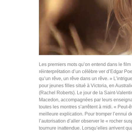
Les premiers mots qu’on entend dans le film in
réinterprétation d’un célèbre ver d’Edgar P
qu’un rêve, un rêve dans un rêve. » L’intrigu
pour jeunes filles situé à Victoria, en Austral
(Rachel Roberts). Le jour de la Saint-Valent
Macedon, accompagnées par leurs enseignan
toutes les montres s’arrêtent à midi. « Peut-
meilleure explication. Pour tromper l’ennui d
l’autorisation d’aller observer le « rocher 
tournure inattendue. Lorsqu’elles arrivent q