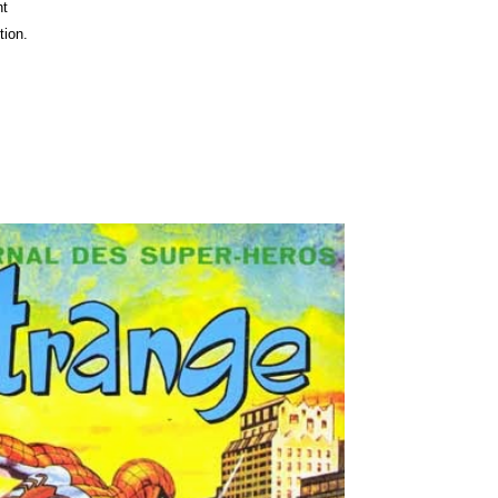
nt
tion.