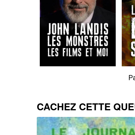
Pa
CACHEZ CETTE QUEU