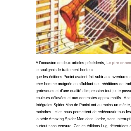
A l’occasion de deux articles précédents,
Le pire enne
je soulignais le traitement honteux
que les éditions Panini avaient fait subir aux aventures 
cher homme-araignée en affublant ses rééditions de tra
grotesques et d’une qualité d’impression tout juste pass
couleurs délavées et aux contrastes approximatifs. Mais
Intégrales Spider-Man de Panini ont au moins un mérite,
moindres : elles nous permettent de redécouvrir tous les
la série Amazing Spider-Man dans l’ordre, sans interrupt
surtout sans censure. Car les éditions Lug, détentrices