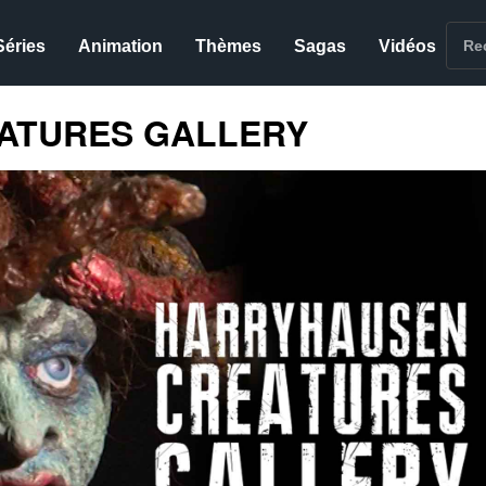
Séries
Animation
Thèmes
Sagas
Vidéos
ATURES GALLERY