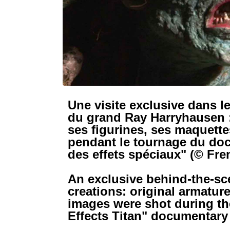
Une visite exclusive dans l
du grand Ray Harryhausen :
ses figurines, ses maquett
pendant le tournage du doc
des effets spéciaux" (© Fren
An exclusive behind-the-sc
creations: original armatu
images were shot during th
Effects Titan" documentary 