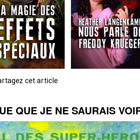
rtagez cet article
E QUE JE NE SAURAIS VOIR