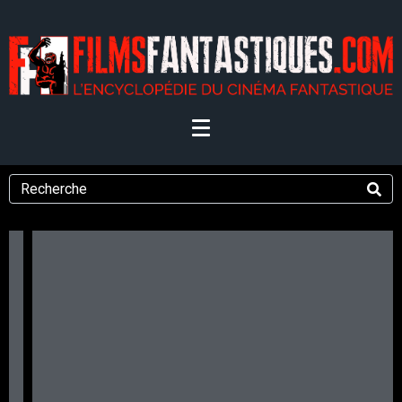
La mythologie selon
Christopher Nolan