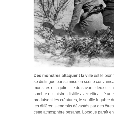
Des monstres attaquent la ville
est le pionn
se distingue par sa mise en scène convaincan
monstres et la jolie fille du savant, deux cli
sombre et sinistre, distille avec efficacité un
produisent les créatures, le souffle lugubre du
les différents endroits dévastés par des êt
cette atmosphère pesante. Lorsque paraît enf