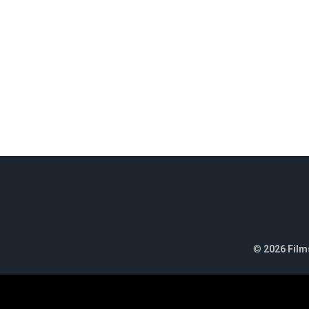
©
2026 Films