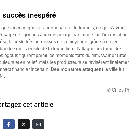
 succès inespéré
épliques mécaniques grandeur nature de fourmis, ce qui s’avère
 l’usage de figurines animées image par image, ou l’incrustation
résultat reste très au-dessus de la moyenne, grâce à un jeu
bande son. La visite de la fourmilière, l’attaque nocturne des
des égouts figurent parmi les moments forts du film. Warner Bros
couleurs et en relief, mais les producteurs se ravisèrent finalemen
impact financier incertain.
Des monstres attaquent la ville
fut
54.
© Gilles 
rtagez cet article