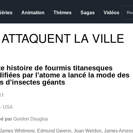
Séries
Animation
Thèmes
Sagas
Vidéos
ATTAQUENT LA VILLE
te histoire de fourmis titanesques
ifiées par l'atome a lancé la mode des
ms d'insectes géants
 !
– USA
sé par
Gordon Douglas
James Whitmore, Edmund Gwenn, Joan Weldon, James Arness