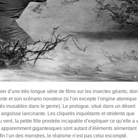
ier d’une très longue série de films sur les insectes géants, dont
te et son scénario novateur (si l’on excepte l’origine atomique
chés inusables dans le genre). Le prologue, situé dans un désert
e angoisse lancinante. Les cliquetis inquiétants et stridents que
 vent, la petite fille prostrée incapable d’expliquer ce qu’elle a 
res apparemment gigantesques sont autant d’éléments alimentant
in l’un des monstres, le réalisme n’est pas celui escompté.