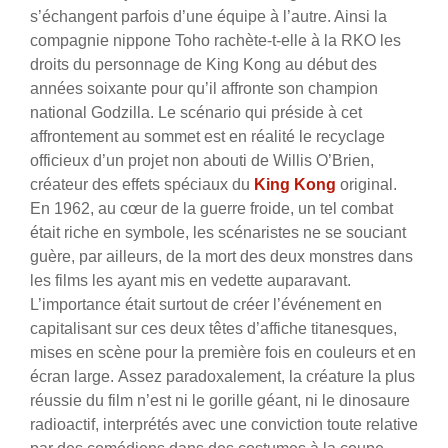
s’échangent parfois d’une équipe à l’autre. Ainsi la
compagnie nippone Toho rachète-t-elle à la RKO les
droits du personnage de King Kong au début des
années soixante pour qu’il affronte son champion
national Godzilla. Le scénario qui préside à cet
affrontement au sommet est en réalité le recyclage
officieux d’un projet non abouti de Willis O’Brien,
créateur des effets spéciaux du
King Kong
original.
En 1962, au cœur de la guerre froide, un tel combat
était riche en symbole, les scénaristes ne se souciant
guère, par ailleurs, de la mort des deux monstres dans
les films les ayant mis en vedette auparavant.
L’importance était surtout de créer l’événement en
capitalisant sur ces deux têtes d’affiche titanesques,
mises en scène pour la première fois en couleurs et en
écran large. Assez paradoxalement, la créature la plus
réussie du film n’est ni le gorille géant, ni le dinosaure
radioactif, interprétés avec une conviction toute relative