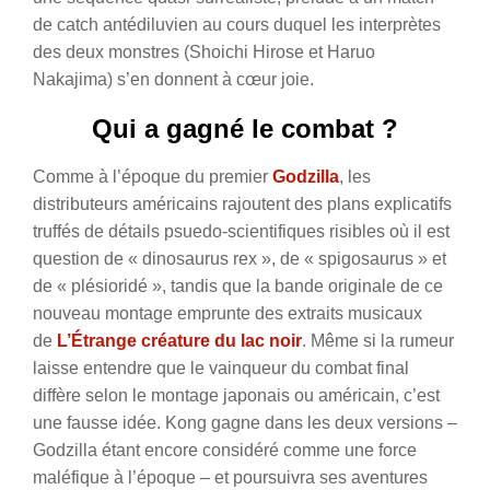
de catch antédiluvien au cours duquel les interprètes
des deux monstres (Shoichi Hirose et Haruo
Nakajima) s’en donnent à cœur joie.
Qui a gagné le combat ?
Comme à l’époque du premier
Godzilla
, les
distributeurs américains rajoutent des plans explicatifs
truffés de détails psuedo-scientifiques risibles où il est
question de « dinosaurus rex », de « spigosaurus » et
de « plésioridé », tandis que la bande originale de ce
nouveau montage emprunte des extraits musicaux
de
L’Étrange créature du lac noir
. Même si la rumeur
laisse entendre que le vainqueur du combat final
diffère selon le montage japonais ou américain, c’est
une fausse idée. Kong gagne dans les deux versions –
Godzilla étant encore considéré comme une force
maléfique à l’époque – et poursuivra ses aventures