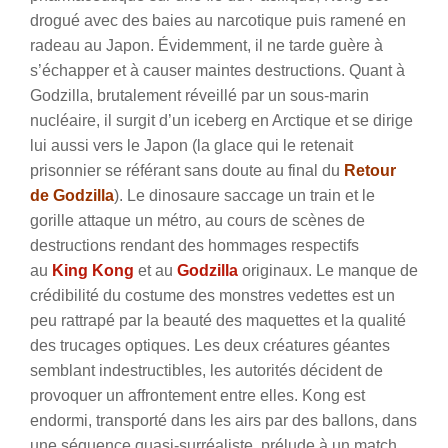
drogué avec des baies au narcotique puis ramené en
radeau au Japon. Évidemment, il ne tarde guère à
s’échapper et à causer maintes destructions. Quant à
Godzilla, brutalement réveillé par un sous-marin
nucléaire, il surgit d’un iceberg en Arctique et se dirige
lui aussi vers le Japon (la glace qui le retenait
prisonnier se référant sans doute au final du
Retour
de Godzilla
). Le dinosaure saccage un train et le
gorille attaque un métro, au cours de scènes de
destructions rendant des hommages respectifs
au
King Kong
et au
Godzilla
originaux. Le manque de
crédibilité du costume des monstres vedettes est un
peu rattrapé par la beauté des maquettes et la qualité
des trucages optiques. Les deux créatures géantes
semblant indestructibles, les autorités décident de
provoquer un affrontement entre elles. Kong est
endormi, transporté dans les airs par des ballons, dans
une séquence quasi-surréaliste, prélude à un match