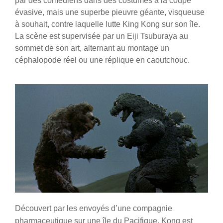
par des comédiens dans des costumes à la coupe
évasive, mais une superbe pieuvre géante, visqueuse
à souhait, contre laquelle lutte King Kong sur son île.
La scène est supervisée par un Eiji Tsuburaya au
sommet de son art, alternant au montage un
céphalopode réel ou une réplique en caoutchouc.
Découvert par les envoyés d’une compagnie
pharmaceutique sur une île du Pacifique, Kong est