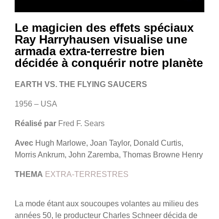
Le magicien des effets spéciaux
Ray Harryhausen visualise une
armada extra-terrestre bien
décidée à conquérir notre planète
EARTH VS. THE FLYING SAUCERS
1956 – USA
Réalisé par
Fred F. Sears
Avec
Hugh Marlowe, Joan Taylor, Donald Curtis,
Morris Ankrum, John Zaremba, Thomas Browne Henry
THEMA
EXTRA-TERRESTRES
La mode étant aux soucoupes volantes au milieu des
années 50, le pro
ducteur Charles Schneer décida de