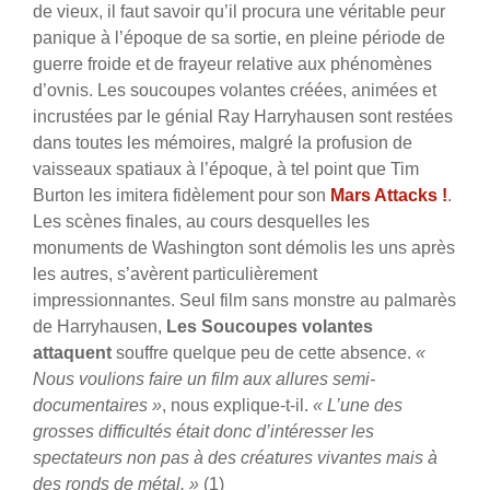
de vieux, il faut savoir qu’il procura une véritable peur
panique à l’époque de sa sortie, en pleine période de
guerre froide et de frayeur relative aux phénomènes
d’ovnis. Les soucoupes volantes créées, animées et
incrustées par le génial Ray Harryhausen sont restées
dans toutes les mémoires, malgré la profusion de
vaisseaux spatiaux à l’époque, à tel point que Tim
Burton les imitera fidèlement pour son
Mars Attacks !
.
Les scènes finales, au cours desquelles les
monuments de Washington sont démolis les uns après
les autres, s’avèrent particulièrement
impressionnantes. Seul film sans monstre au palmarès
de Harryhausen,
Les Soucoupes volantes
attaquent
souffre quelque peu de cette absence.
«
Nous voulions faire un film aux allures semi-
documentaires »
, nous explique-t-il.
« L’une des
grosses difficultés était donc d’intéresser les
spectateurs non pas à des créatures vivantes mais à
des ronds de métal. »
(1)