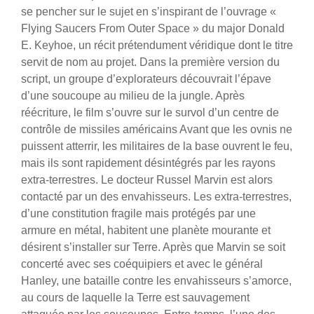
se pencher sur le sujet en s’inspirant de l’ouvrage «
Flying Saucers From Outer Space » du major Donald
E. Keyhoe, un récit prétendument véridique dont le titre
servit de nom au projet. Dans la première version du
script, un groupe d’explorateurs découvrait l’épave
d’une soucoupe au milieu de la jungle. Après
réécriture, le film s’ouvre sur le survol d’un centre de
contrôle de missiles américains Avant que les ovnis ne
puissent atterrir, les militaires de la base ouvrent le feu,
mais ils sont rapidement désintégrés par les rayons
extra-terrestres.
Le docteur Russel Marvin est alors
contacté par un des envahisseurs. Les extra-terrestres,
d’une constitution fragile mais protégés par une
armure en métal, habitent une planète mourante et
désirent s’installer sur Terre. Après que Marvin se soit
concerté avec ses coéquipiers et avec le général
Hanley, une bataille contre les envahisseurs s’amorce,
au cours de laquelle la Terre est sauvagement