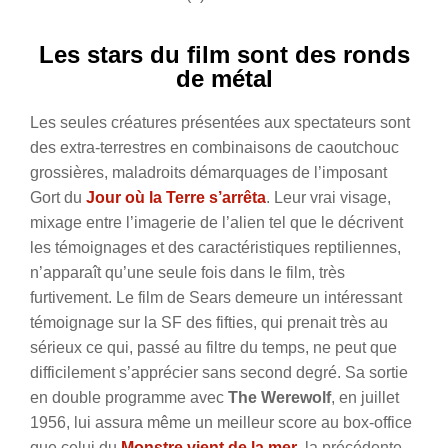
Les stars du film sont des ronds
de métal
Les seules créatures présentées aux spectateurs sont
des extra-terrestres en combinaisons de caoutchouc
grossières, maladroits démarquages de l’imposant
Gort du
Jour où la Terre s’arrêta
. Leur vrai visage,
mixage entre l’imagerie de l’alien tel que le décrivent
les témoignages et des caractéristiques reptiliennes,
n’apparaît qu’une seule fois dans le film, très
furtivement. Le film de Sears demeure un intéressant
témoignage sur la SF des fifties, qui prenait très au
sérieux ce qui, passé au filtre du temps, ne peut que
difficilement s’apprécier sans second degré. Sa sortie
en double programme avec
The Werewolf
, en juillet
1956, lui assura même un meilleur score au box-office
que celui du
Monstre vient de la mer
, la précédente