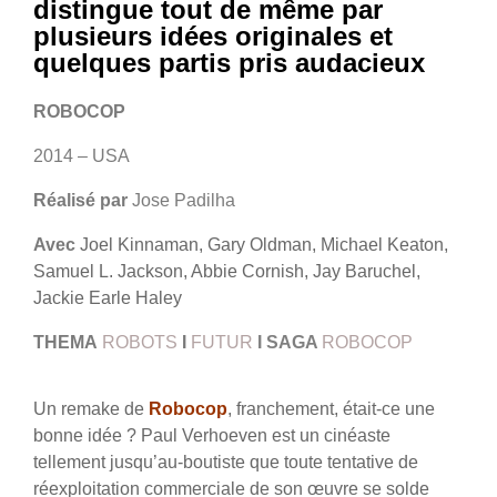
distingue tout de même par
plusieurs idées originales et
quelques partis pris audacieux
ROBOCOP
2014 – USA
Réalisé par
Jose Padilha
Avec
Joel Kinnaman, Gary Oldman, Michael Keaton,
Samuel L. Jackson, Abbie Cornish, Jay Baruchel,
Jackie Earle Haley
THEMA
ROBOTS
I
FUTUR
I SAGA
ROBOCOP
Un remake de
Robocop
, franchement, était-ce une
bonne idée ? Paul Verhoeven est un cinéaste
tellement jusqu’au-boutiste que toute tentative de
réexploitation commerciale de son œuvre se solde