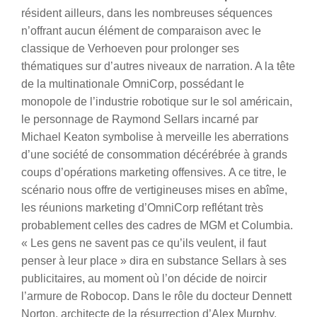
résident ailleurs, dans les nombreuses séquences
n’offrant aucun élément de comparaison avec le
classique de Verhoeven pour prolonger ses
thématiques sur d’autres niveaux de narration. A la tête
de la multinationale OmniCorp, possédant le
monopole de l’industrie robotique sur le sol américain,
le personnage de Raymond Sellars incarné par
Michael Keaton symbolise à merveille les aberrations
d’une société de consommation décérébrée à grands
coups d’opérations marketing offensives.
A ce titre, le
scénario nous offre de vertigineuses mises en abîme,
les réunions marketing d’OmniCorp reflétant très
probablement celles des cadres de MGM et Columbia.
« Les gens ne savent pas ce qu’ils veulent, il faut
penser à leur place » dira en substance Sellars à ses
publicitaires, au moment où l’on décide de noircir
l’armure de Robocop. Dans le rôle du docteur Dennett
Norton, architecte de la résurrection d’Alex Murphy,