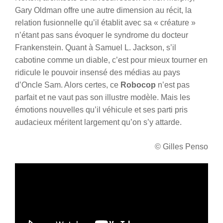
Gary Oldman offre une autre dimension au récit, la
relation fusionnelle qu’il établit avec sa « créature »
n’étant pas sans évoquer le syndrome du docteur
Frankenstein. Quant à Samuel L. Jackson, s’il
cabotine comme un diable, c’est pour mieux tourner en
ridicule le pouvoir insensé des médias au pays
d’Oncle Sam. Alors certes, ce
Robocop
n’est pas
parfait et ne vaut pas son illustre modèle. Mais les
émotions nouvelles qu’il véhicule et ses parti pris
audacieux méritent largement qu’on s’y attarde.
© Gilles Penso