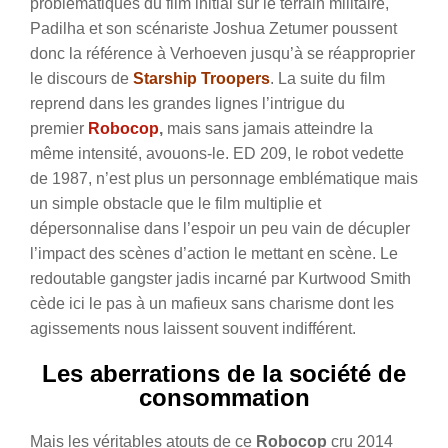
problématiques du film initial sur le terrain militaire,
Padilha et son scénariste Joshua Zetumer poussent
donc la référence à Verhoeven jusqu’à se réapproprier
le discours de
Starship Troopers
.
La suite du film
reprend dans les grandes lignes l’intrigue du
premier
Robocop
,
mais sans jamais atteindre la
même intensité, avouons-le. ED 209, le robot vedette
de 1987, n’est plus un personnage emblématique mais
un simple obstacle que le film multiplie et
dépersonnalise dans l’espoir un peu vain de décupler
l’impact des scènes d’action le mettant en scène. Le
redoutable gangster jadis incarné par Kurtwood Smith
cède ici le pas à un mafieux sans charisme dont les
agissements nous laissent souvent indifférent.
Les aberrations de la société de
consommation
Mais les véritables atouts de ce
Robocop
cru 2014