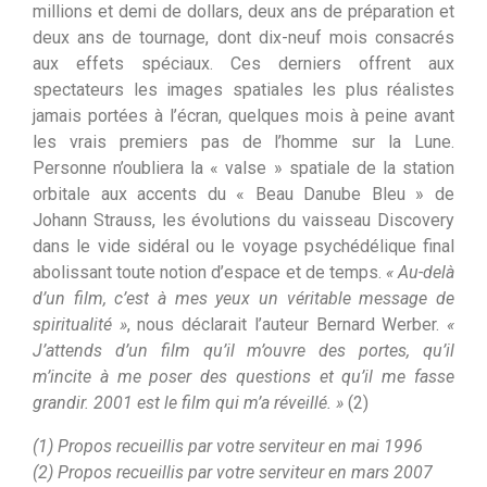
millions et demi de dollars, deux ans de préparation et
deux ans de tournage, dont dix-neuf mois consacrés
aux effets spéciaux. Ces derniers offrent aux
spectateurs les images spatiales les plus réalistes
jamais portées à l’écran, quelques mois à peine avant
les vrais premiers pas de l’homme sur la Lune.
Personne n’oubliera la « valse » spatiale de la station
orbitale aux accents du « Beau Danube Bleu » de
Johann Strauss, les évolutions du vaisseau Discovery
dans le vide sidéral ou le voyage psychédélique final
abolissant toute notion d’espace et de temps.
« Au-delà
d’un film, c’est à mes yeux un véritable message de
spiritualité »
, nous déclarait l’auteur Bernard Werber.
«
J’attends d’un film qu’il m’ouvre des portes, qu’il
m’incite à me poser des questions et qu’il me fasse
grandir. 2001 est le film qui m’a réveillé. »
(2)
(1) Propos recueillis par votre serviteur en mai 1996
(2) Propos recueillis par votre serviteur en mars 2007