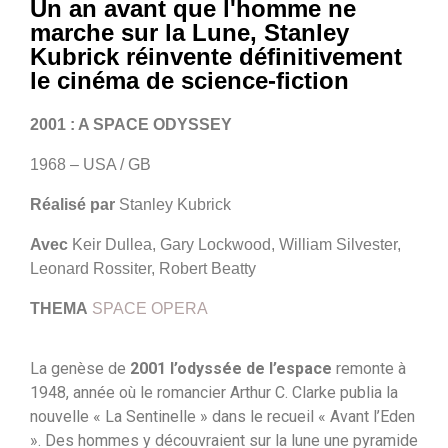
Un an avant que l'homme ne
marche sur la Lune, Stanley
Kubrick réinvente définitivement
le cinéma de science-fiction
2001 : A SPACE ODYSSEY
1968 – USA / GB
Réalisé par
Stanley Kubrick
Avec
Keir Dullea, Gary Lockwood, William Silvester,
Leonard Rossiter, Robert Beatty
THEMA
SPACE OPERA
La genèse de
2001 l’odyssée de l’espace
remonte à
1948, année où le romancier Arthur C. Clarke publia la
nouvelle « La Sentinelle » dans le recueil « Avant l’Eden
». Des hommes y découvraient sur la lune une pyramide