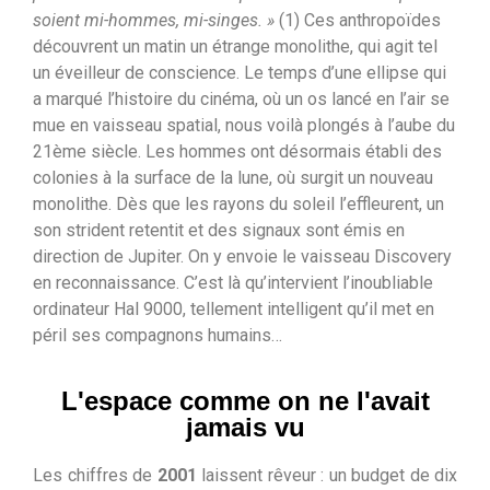
soient mi-hommes, mi-singes. »
(1) Ces anthropoïdes
découvrent un matin un étrange monolithe, qui agit tel
un éveilleur de conscience. Le temps d’une ellipse qui
a marqué l’histoire du cinéma, où un os lancé en l’air se
mue en vaisseau spatial, nous voilà plongés à l’aube du
21ème siècle. Les hommes ont désormais établi des
colonies à la surface de la lune, où surgit un nouveau
monolithe. Dès que les rayons du soleil l’effleurent, un
son strident retentit et des signaux sont émis en
direction de Jupiter. On y envoie le vaisseau Discovery
en reconnaissance. C’est là qu’intervient l’inoubliable
ordinateur Hal 9000, tellement intelligent qu’il met en
péril ses compagnons humains…
L'espace comme on ne l'avait
jamais vu
Les chiffres de
2001
laissent rêveur : un budget de dix