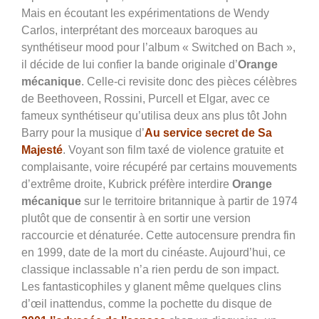
Mais en écoutant les expérimentations de Wendy
Carlos, interprétant des morceaux baroques au
synthétiseur mood pour l’album « Switched on Bach »,
il décide de lui confier la bande originale d’
Orange
mécanique
. Celle-ci revisite donc des pièces célèbres
de Beethoveen, Rossini, Purcell et Elgar, avec ce
fameux synthétiseur qu’utilisa deux ans plus tôt John
Barry pour la musique d’
Au service secret de Sa
Majesté
.
Voyant son film taxé de violence gratuite et
complaisante, voire récupéré par certains mouvements
d’extrême droite, Kubrick préfère interdire
Orange
mécanique
sur le territoire britannique à partir de 1974
plutôt que de consentir à en sortir une version
raccourcie et dénaturée. Cette autocensure prendra fin
en 1999, date de la mort du cinéaste. Aujourd’hui, ce
classique inclassable n’a rien perdu de son impact.
Les fantasticophiles y glanent même quelques clins
d’œil inattendus, comme la pochette du disque de