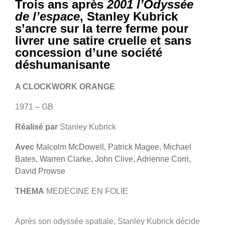
Trois ans après
2001 l’Odyssée
de l’espace
, Stanley Kubrick
s’ancre sur la terre ferme pour
livrer une satire cruelle et sans
concession d’une société
déshumanisante
A CLOCKWORK ORANGE
1971 – GB
Réalisé par
Stanley Kubrick
Avec
Malcolm McDowell, Patrick Magee, Michael
Bates, Warren Clarke, John Clive, Adrienne Corri,
David Prowse
THEMA
MEDECINE EN FOLIE
Après son odyssée spatiale, Stanley Kubrick décide