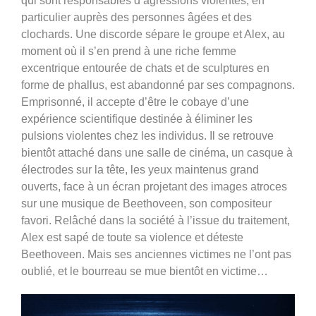
qui sont responsables d’agressions violentes, en
particulier auprès des personnes âgées et des
clochards. Une discorde sépare le groupe et Alex, au
moment où il s’en prend à une riche femme
excentrique entourée de chats et de sculptures en
forme de phallus, est abandonné par ses compagnons.
Emprisonné, il accepte d’être le cobaye d’une
expérience scientifique destinée à éliminer les
pulsions violentes chez les individus. Il se retrouve
bientôt attaché dans une salle de cinéma, un casque à
électrodes sur la tête, les yeux maintenus grand
ouverts, face à un écran projetant des images atroces
sur une musique de Beethoveen, son compositeur
favori. Relâché dans la société à l’issue du traitement,
Alex est sapé de toute sa violence et déteste
Beethoveen. Mais ses anciennes victimes ne l’ont pas
oublié, et le bourreau se mue bientôt en victime…