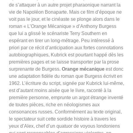
de s’attaquer à un autre projet pharaonique narrant la
vie de Napoléon Bonaparte. Mais ce film d’époque ne
voit pas le jour, et le cinéaste se plonge alors dans le
roman « L’Orange Mécanique » d’Anthony Burgess
que lui a glissé le scénariste Terry Southern en
espérant en tirer un long-métrage. Peu intéressé à
priori par ce récit d’anticipation aux fortes connotations
autobiographiques, Kubrick est pourtant happé dès les
premières pages et se laisse transporter par la prose
surprenante de Burgess.
Orange mécanique
est donc
une adaptation fidèle du roman que Burgess écrivit en
1962. L’écriture du script, signée par Kubrick lui-même,
est d’autant moins aisée que le livre, raconté à la
première personne, emprunte un argot étrange inventé
de toutes pièces, riche en néologismes aux
consonances russes. Conformément au texte original,
le spectateur suit cette sordide histoire à travers les
yeux d’Alex, chef d’un quatuor de voyous londoniens