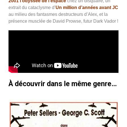
2001 l’odyssée de l’espace
chez un disquaire, un
extrait du cataclysme d’
Un million d’années avant JC
au milieu des fantasmes destructeurs d’Alex, et la
présence musclée de David Prowse, futur Dark Vador !
À découvrir dans le même genre…