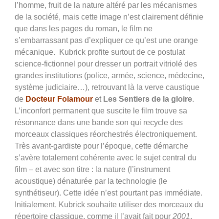
l’homme, fruit de la nature altéré par les mécanismes
de la société, mais cette image n’est clairement définie
que dans les pages du roman, le film ne
s’embarrassant pas d’expliquer ce qu’est une orange
mécanique. Kubrick profite surtout de ce postulat
science-fictionnel pour dresser un portrait vitriolé des
grandes institutions (police, armée, science, médecine,
système judiciaire…), retrouvant là la verve caustique
de
Docteur Folamour
et
Les Sentiers de la gloire
.
L’inconfort permanent que suscite le film trouve sa
résonnance dans une bande son qui recycle des
morceaux classiques réorchestrés électroniquement.
Très avant-gardiste pour l’époque, cette démarche
s’avère totalement cohérente avec le sujet central du
film – et avec son titre : la nature (l’instrument
acoustique) dénaturée par la technologie (le
synthétiseur). Cette idée n’est pourtant pas immédiate.
Initialement, Kubrick souhaite utiliser des morceaux du
répertoire classique, comme il l’avait fait pour
2001
.