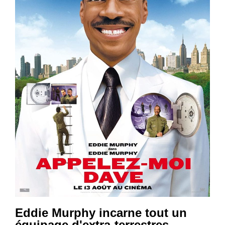
Eddie Murphy incarne tout un
équipage d'extra-terrestres