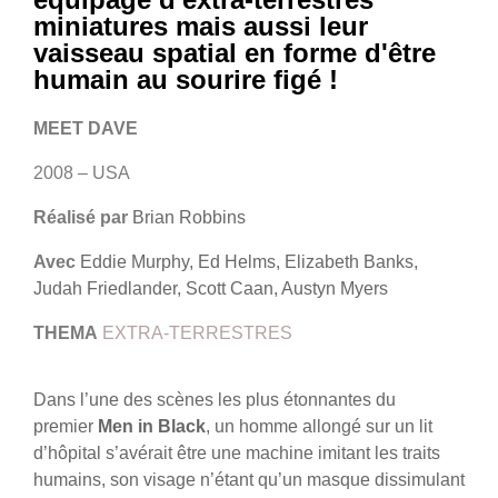
miniatures mais aussi leur
vaisseau spatial en forme d'être
humain au sourire figé !
MEET DAVE
2008 – USA
Réalisé par
Brian Robbins
Avec
Eddie Murphy, Ed Helms, Elizabeth Banks,
Judah Friedlander, Scott Caan, Austyn Myers
THEMA
EXTRA-TERRESTRES
Dans l’une des scènes les plus étonnantes du
premier
Men in Black
, un homme allongé sur un lit
d’hôpital s’avérait être une machine imitant les traits
humains, son visage n’étant qu’un masque dissimulant