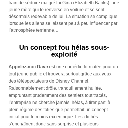
train de séduire malgré lui Gina (Elizabeth Banks), une
jeune mère qui le renverse en voiture et se sent
désormais redevable de lui. La situation se complique
lorsque les aliens se laissent peu à peu influencer par
l’atmosphère terrienne…
Un concept fou hélas sous-
exploité
Appelez-moi Dave
est une comédie formatée pour un
tout jeune public et trouvera surtout grâce aux yeux
des téléspectateurs de Disney Channel.
Raisonnablement drôle, tranquillement huilée,
empruntant prudemment des sentiers tout tracés,
l’entreprise ne cherche jamais, hélas, à tirer parti à
plein régime des folies que permettait un concept
initial pour le moins excentrique. Les clichés
s’enchaînent donc sans surprise et plusieurs