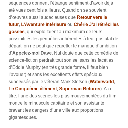
séquences donnent l’étrange sentiment d’avoir déjà
été vues cent fois ailleurs. Quand on se souvient
d’œuvres aussi audacieuses que
Retour vers le
futur
,
L’Aventure intérieure
ou
Chérie J’ai rétréci les
gosses
, qui exploitaient au maximum de leurs
possibilités les péripéties inhérentes à leur postulat de
départ, on ne peut que regretter le manque d’ambition
d’
Appelez-moi Dave
. Nul doute que cette comédie de
science-fiction perdrait tout son sel sans les facéties
d’Eddie Murphy (en très grande forme, il faut bien
l’avouer) et sans les excellents effets spéciaux
supervisés par le vétéran Mark Stetson (
Waterworld
,
Le Cinquième élément
,
Superman Returns
). A ce
titre, l’une des scènes les plus mouvementées du film
montre le minuscule capitaine et son assistante
bravant les dangers d’une ville aux proportions
gigantesques.