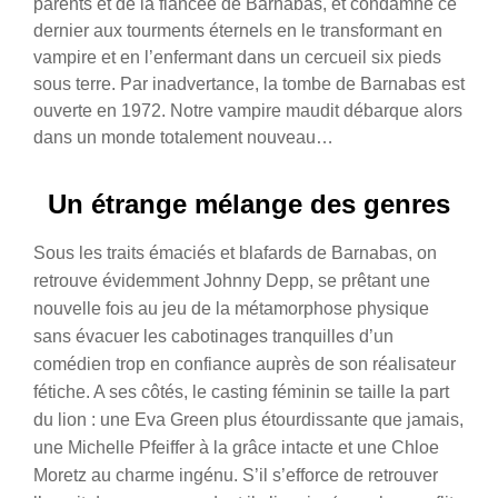
parents et de la fiancée de Barnabas, et condamne ce
dernier aux tourments éternels en le transformant en
vampire et en l’enfermant dans un cercueil six pieds
sous terre. Par inadvertance, la tombe de Barnabas est
ouverte en 1972. Notre vampire maudit débarque alors
dans un monde totalement nouveau…
Un étrange mélange des genres
Sous les traits émaciés et blafards de Barnabas, on
retrouve évidemment Johnny Depp, se prêtant une
nouvelle fois au jeu de la métamorphose physique
sans évacuer les cabotinages tranquilles d’un
comédien trop en confiance auprès de son réalisateur
fétiche. A ses côtés, le casting féminin se taille la part
du lion : une Eva Green plus étourdissante que jamais,
une Michelle Pfeiffer à la grâce intacte et une Chloe
Moretz au charme ingénu. S’il s’efforce de retrouver