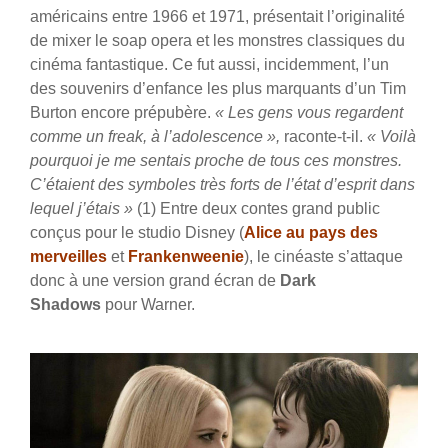
américains entre 1966 et 1971, présentait l’originalité
de mixer le soap opera et les monstres classiques du
cinéma fantastique. Ce fut aussi, incidemment, l’un
des souvenirs d’enfance les plus marquants d’un Tim
Burton encore prépubère.
« Les gens vous regardent
comme un freak, à l’adolescence »,
raconte-t-il.
« Voilà
pourquoi je me sentais proche de tous ces monstres.
C’étaient des symboles très forts de l’état d’esprit dans
lequel j’étais »
(1) Entre deux contes grand public
conçus pour le studio Disney (
Alice au pays des
merveilles
et
Frankenweenie
), le cinéaste s’attaque
donc à une version grand écran de
Dark
Shadows
pour Warner.