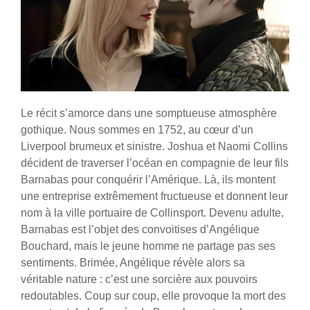
Le récit s’amorce dans une somptueuse atmosphère
gothique. Nous sommes en 1752, au cœur d’un
Liverpool brumeux et sinistre. Joshua et Naomi Collins
décident de traverser l’océan en compagnie de leur fils
Barnabas pour conquérir l’Amérique. Là, ils montent
une entreprise extrêmement fructueuse et donnent leur
nom à la ville portuaire de Collinsport. Devenu adulte,
Barnabas est l’objet des convoitises d’Angélique
Bouchard, mais le jeune homme ne partage pas ses
sentiments. Brimée, Angélique révèle alors sa
véritable nature : c’est une sorcière aux pouvoirs
redoutables. Coup sur coup, elle provoque la mort des