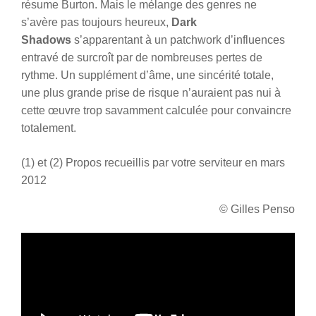
résume Burton. Mais le mélange des genres ne
s’avère pas toujours heureux,
Dark
Shadows
s’apparentant à un patchwork d’influences
entravé de surcroît par de nombreuses pertes de
rythme. Un supplément d’âme, une sincérité totale,
une plus grande prise de risque n’auraient pas nui à
cette œuvre trop savamment calculée pour convaincre
totalement.
(1) et (2) Propos recueillis par votre serviteur en mars
2012
© Gilles Penso