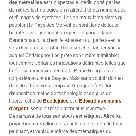
des merveilles
est un spectacle inédit, porté par les
dernières technologies en matière d’effets numériques
et d’images de synthèse. Les animaux fantaisistes qui
peuplent le Pays des Merveilles sont donc de toute
beauté (avec une mention spéciale pour le fauve
Bandersnatch, la chenille Absolem qui parle avec la
voix doucereuse d’Alan Rickman et le Jabberwocky
auquel Christopher Lee prête son timbre inimitable),
tout comme certaines innovations délirantes telles que
la tête surdimensionnée de la Reine Rouge ou le
corps démesuré de Stayne.
Mais sans vouloir donner
dans le « bon vieux temps », l’époque où Burton
disposait de moins de technologie et de plus de
liberté, celle de
Beetlejuice
et d’
Edward aux mains
d’argent
, semblait résolument plus inventive.
Débarrassé de tous ses atours esthétiques,
Alice au
pays des merveilles
ne raconte en effet rien de bien
palpitant, et véhicule même des thématiques qui