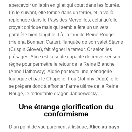
apercevoir un lapin en gilet qui court dans les fourrés.
En le suivant, elle tombe dans un terrier, et la voilà
replongée dans le Pays des Merveilles, celui qu’elle
croyait onirique mais qui semble être un univers
parallèle bien tangible. Là, la cruelle Reine Rouge
(Helena Bonham Carter), flanquée de son valet Stayne
(Crispin Glover), fait régner la terreur. Or selon les
présages, Alice est la seule capable de renverser son
règne pour permettre le retour de la Reine Blanche
(Anne Hathaway). Aidée par toute une ménagerie
loufoque et par le Chapelier Fou (Johnny Depp), elle
se prépare donc à affronter l’arme ultime de la Reine
Rouge, le redoutable dragon Jabberwocky…
Une étrange glorification du
conformisme
D’un point de vue purement artistique,
Alice au pays