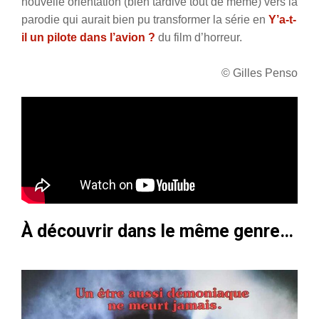
nouvelle orientation (bien tardive tout de même) vers la
parodie qui aurait bien pu transformer la série en
Y’a-t-
il un pilote dans l’avion ?
du film d’horreur.
© Gilles Penso
À découvrir dans le même genre…