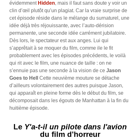
évidemment
Hidden
, mais il faut sans doute y voir un
clin d’œil plutôt qu’un plagiat. Car la vraie surprise de
cet épisode réside dans le mélange du surnaturel, une
idée déjà très réjouissante, avec l’auto-dérision
permanente, une seconde idée carrément jubilatoire.
Dès lors, le spectateur est aux anges. Lui qui
s’apprêtait à se moquer du film, comme ile le fit
probablement avec les épisodes précédents, le voilà
qui rit avec le film, une nuance de taille : on ne
s’ennuie pas une seconde à la vision de ce
Jason
Goes to Hell
Cette neuvième mouture se détache
d’ailleurs volontairement des autres puisque Jason,
qui apparaît en pleine forme dès le début du film, se
décomposait dans les égouts de Manhattan à la fin du
huitième épisode.
Le
Y'a-t-il un pilote dans l'avion
du film d'horreur