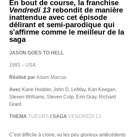
En bout de course, la franchise
Vendredi 13
rebondit de manière
inattendue avec cet épisode
délirant et semi-parodique qui
s'affirme comme le meilleur de la
saga
JASON GOES TO HELL
1993 – USA
Réalisé par
Adam Marcus
Avec
Kane Hodder, John D. LeMay, Kari Keegan,
Steven Williams, Steven Culp, Erin Gray, Richard
Grant
THEMA
TUEURS
I
SAGA
VENDREDI 13
C’est difficile à croire, vu les peu glorieux antécédents