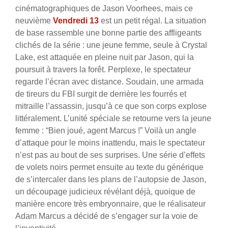
cinématographiques de Jason Voorhees, mais ce
neuvième
Vendredi 13
est un petit régal. La situation
de base rassemble une bonne partie des affligeants
clichés de la série : une jeune femme, seule à Crystal
Lake, est attaquée en pleine nuit par Jason, qui la
poursuit à travers la forêt. Perplexe, le spectateur
regarde l’écran avec distance. Soudain, une armada
de tireurs du FBI surgit de derrière les fourrés et
mitraille l’assassin, jusqu’à ce que son corps explose
littéralement. L’unité spéciale se retourne vers la jeune
femme : “Bien joué, agent Marcus !” Voilà un angle
d’attaque pour le moins inattendu, mais le spectateur
n’est pas au bout de ses surprises. Une série d’effets
de volets noirs permet ensuite au texte du générique
de s’intercaler dans les plans de l’autopsie de Jason,
un découpage judicieux révélant déjà, quoique de
manière encore très embryonnaire, que le réalisateur
Adam Marcus a décidé de s’engager sur la voie de