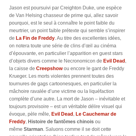
Jason est poursuivi par Creighton Duke, une espèce
de Van Helsing chasseur de prime qui, allez savoir
pourquoi, est le seul à connaître le point faible du
meurtrier, un point faible prétexte qui semble s’inspirer
de
La Fin de Freddy
. Au titre des excellentes idées,
on notera toute une série de clins d’œil au cinéma
d’épouvante, en particulier l’apparition en guest stars
d’objets divers comme le Necronomicon de
Evil Dead
,
la caisse de
Creepshow
ou encore le gant de Freddy
Krueger. Les morts violentes prennent toutes des
tournures de gags cartoonesques, en particulier la
mâchoire ravalée d’une victime ou la liquéfaction
complète d’une autre. La mort de Jason – inévitable et
toujours provisoire – est un véritable délire visuel qui
évoque, pèle mêle,
Evil Dead
,
Le Cauchemar de
Freddy
,
Histoire de fantômes chinois
ou
même
Starman
. Saluons comme il se doit cette