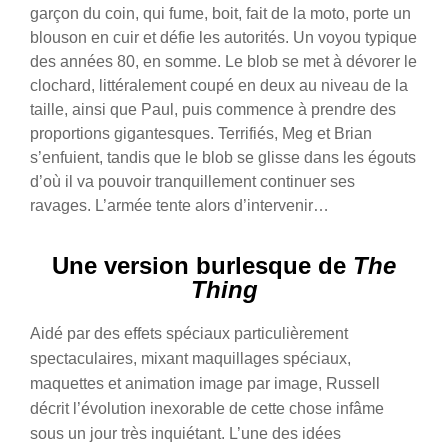
garçon du coin, qui fume, boit, fait de la moto, porte un
blouson en cuir et défie les autorités. Un voyou typique
des années 80, en somme. Le blob se met à dévorer le
clochard, littéralement coupé en deux au niveau de la
taille, ainsi que Paul, puis commence à prendre des
proportions gigantesques. Terrifiés, Meg et Brian
s’enfuient, tandis que le blob se glisse dans les égouts
d’où il va pouvoir tranquillement continuer ses
ravages. L’armée tente alors d’intervenir…
Une version burlesque de
The
Thing
Aidé par des effets spéciaux particulièrement
spectaculaires, mixant maquillages spéciaux,
maquettes et animation image par image, Russell
décrit l’évolution inexorable de cette chose infâme
sous un jour très inquiétant. L’une des idées