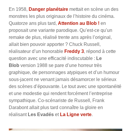
En 1958,
Danger planétaire
mettait en scène un des
monstres les plus originaux de l’histoire du cinéma.
Quatorze ans plus tard,
Attention au Blob !
en
proposait une variante parodique. Qu’est-ce qu’un
remake de plus, réalisé trente ans après l’original,
allait bien pouvoir apporter ? Chuck Russell,
réalisateur d’un honorable
Freddy 3
, répond à cette
question avec une efficacité indiscutable :
Le
Blob
version 1988 se pare d’une horreur très
graphique, de personnages atypiques et d’un humour
sous-jacent ne venant jamais désamorcer le sérieux
des scènes d’épouvante. Le tout avec une spontanéité
et une modestie qui rendent forcément l’entreprise
sympathique. Co-scénariste de Russell, Frank
Darabont allait plus tard connaître la gloire en
réalisant
Les Evadés
et
La Ligne verte
.