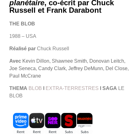
planétaire
, co-écrit par Chuck
Russell et Frank Darabont
THE BLOB
1988 – USA
Réalisé par
Chuck Russell
Avec
Kevin Dillon, Shawnee Smith, Donovan Leitch,
Joe Seneca, Candy Clark, Jeffrey DeMunn, Del Close,
Paul McCrane
THEMA
BLOB
I
EXTRA-TERRESTRES
I
SAGA
LE
BLOB