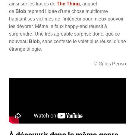
ainsi sur les traces de
The Thing
, auquel
ce
Blob
reprend l’idée d’une chose multiforme
habitant ses victimes de l’intérieur pour mieux pouvoir
les dévorer. Même le faux happy-end réussit à
surprendre. Une très agréable surprise donc, que ce
nouveau
Blob
, sans conteste le volet plus réussi d’une
étrange trilogie.
© Gilles Penso