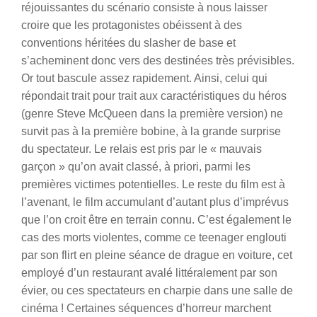
réjouissantes du scénario consiste à nous laisser
croire que les protagonistes obéissent à des
conventions héritées du slasher de base et
s’acheminent donc vers des destinées très prévisibles.
Or tout bascule assez rapidement. Ainsi, celui qui
répondait trait pour trait aux caractéristiques du héros
(genre Steve McQueen dans la première version) ne
survit pas à la première bobine, à la grande surprise
du spectateur. Le relais est pris par le « mauvais
garçon » qu’on avait classé, à priori, parmi les
premières victimes potentielles. Le reste du film est à
l’avenant, le film accumulant d’autant plus d’imprévus
que l’on croit être en terrain connu. C’est également le
cas des morts violentes, comme ce teenager englouti
par son flirt en pleine séance de drague en voiture, cet
employé d’un restaurant avalé littéralement par son
évier, ou ces spectateurs en charpie dans une salle de
cinéma ! Certaines séquences d’horreur marchent