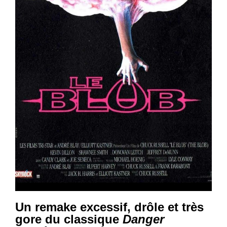
Un remake excessif, drôle et très
gore du classique
Danger