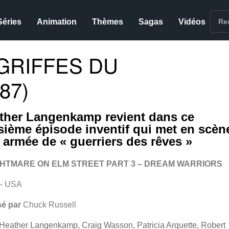
Séries
Animation
Thèmes
Sagas
Vidéos
 GRIFFES DU
87)
ther Langenkamp revient dans ce
isième épisode inventif qui met en scèn
 armée de « guerriers des rêves »
GHTMARE ON ELM STREET PART 3 – DREAM WARRIORS
– USA
sé par
Chuck Russell
Heather Langenkamp, Craig Wasson, Patricia Arquette, Robert