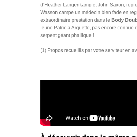
d’Heather Langenkamp et John Saxon, repren
Wasson campe un médecin bien fade en regar
extraordinaire prestation dans le
Body Doub
jeune Patricia Arquette, pas encore connue 
serpent géant phallique !
(1) Propos recueillis par votre serviteur en av