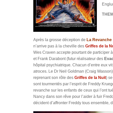
Englu
THE
Après la grosse déception de
La Revanche 
n’arrive pas à la cheville des
Griffes de la N
Wes Craven accepte pourtant de participer à
et Frank Darabont (futur réalisateur des
Eva
hôpital psychiatrique. Chacun d’entre eux vi
atroces. Le Dr Neil Goldman (Craig Wasson
reprenant son rôle des
Griffes de la Nuit
) se
sont tourmentés par l’esprit de Freddy Krueger
revanche sur les enfants de ceux qui l’ont tué
Nancy dans son rêve pour l’aider à fuir Fred
décident d’affronter Freddy tous ensemble,