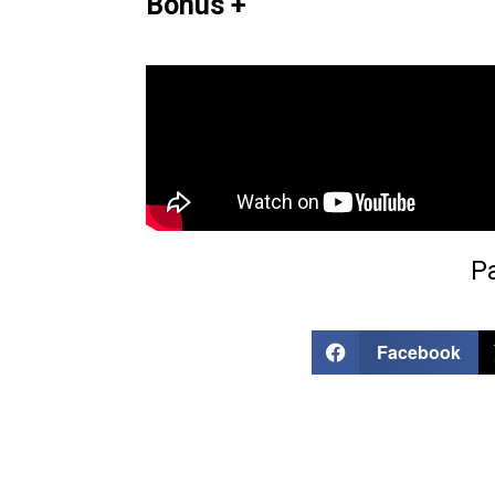
Bonus +
Pa
Facebook