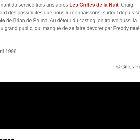
ant du service trois ans après
Les Griffes de la Nuit
, Craig
d des possibilités que nous lui connaissons, surtout depuis s
le
de Brian de Palma. Au détour du casting, on trouve aussi la
du grand public, qui manque de se faire dévorer par Freddy mué
ril 1998
© Gilles 