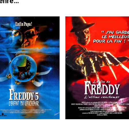
genre…