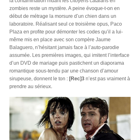
la contamination muant les citoyens catalans en
zombies reste un mystère. A peine évoque-t-on en
début de métrage la morsure d’un chien dans un
laboratoire. Réalisant seul ce troisième opus, Paco
Plaza en profite pour démonter les codes qu’il a lui-
même mis en place avec son compère Jaume
Balaguero, n’hésitant jamais face à l’auto-parodie
assumée. Les premières images, qui imitent l’interface
d’un DVD de mariage puis pastichent un diaporama
romantique sous-tendu par une chanson d’amour
sirupeuse, donnent le ton :
[Rec]3
n’est pas vraiment à
prendre au sérieux.