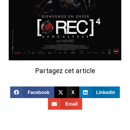
Partagez cet article
Facebook
X
Linkedin
Email