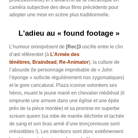
caméra subjective des deux films précédents pour
adopter une mise en scène plus traditionnelle.
L'adieu au « found footage »
L’humour omniprésent de
[Rec]3
oscille entre le clin
d’œil référentiel (à
L’Armée des
ténèbres
,
Braindead
,
Re-Animator
), la culture de
l’absurde (le personnage improbable de « John
l’éponge » sollicite régulièrement nos zygomatiques)
et le gore caricatural. Plaza iconise volontiers ses
héros, muant le jeune marié en chevalier médiéval (il
emprunte une armure dans une église et une épée
près de la pièce montée) et sa promise en superbe
scream queen (sa robe de mariée déchirée et tachée
de sang et son bras armé d’une tronçonneuse sont
irrésistibles !). Les intentions sont donc extrêmement