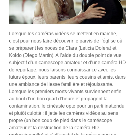
Lorsque les caméras vidéos se mettent en marche,
c’est pour nous faire découvrir le parvis de l’église où
se préparent les noces de Clara (Leticia Dolera) et
Koldo (Diego Martin). A l’aide du double point de vue
subjectif d’un camescope amateur et d’une caméra HD
de reportage, nous faisons connaissance avec les
futurs époux, leurs parents, leurs cousins et amis, dans
une ambiance de liesse familière et réjouissante.
Lorsque les premiers morts-vivants surviennent enfin
au bout d’un bon quart d’heure et propagent la
contamination, le cinéaste opte pour un parti inattendu
et plutôt culotté : il jette les caméras vidéos au sens
propre (un bon coup de pied dans le caméscope
amateur et la destruction de la caméra HD
professionnelle) et s’affranchit de la mécanique en