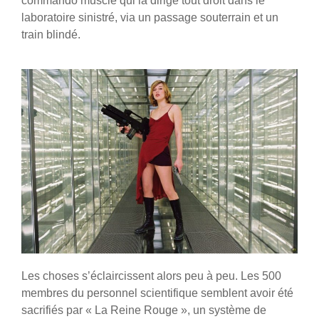
commando musclé qui la dirige tout droit dans le
laboratoire sinistré, via un passage souterrain et un
train blindé.
Les choses s’éclaircissent alors peu à peu. Les 500
membres du personnel scientifique semblent avoir été
sacrifiés par « La Reine Rouge », un système de