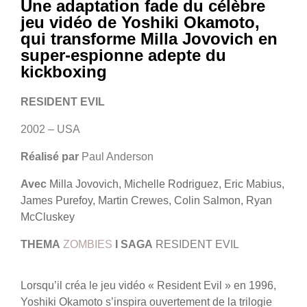
Une adaptation fade du célèbre
jeu vidéo de Yoshiki Okamoto,
qui transforme Milla Jovovich en
super-espionne adepte du
kickboxing
RESIDENT EVIL
2002 – USA
Réalisé par
Paul Anderson
Avec
Milla Jovovich, Michelle Rodriguez, Eric Mabius,
James Purefoy, Martin Crewes, Colin Salmon, Ryan
McCluskey
THEMA
ZOMBIES
I
SAGA
RESIDENT EVIL
Lorsqu’il créa le jeu vidéo « Resident Evil » en 1996,
Yoshiki Okamoto s’inspira ouvertement de la trilogie