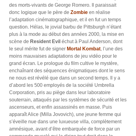
des morts-vivants de George Romero. Il paraissait
donc logique que le père de
Zombie
en réalise
l’adaptation cinématographique, et il en fut un temps
question. Hélas, le jovial barbu de Pittsburgh n’étant
plus à la mode au début des années 2000, la mise en
scène de
Resident Evil
échut à Paul Anderson, dont
le seul mérite fut de signer
Mortal Kombat
, l’une des
moins mauvaises adaptations de jeu vidéo pour le
grand écran. Le prologue du film cultive le mystère,
enchaînant des séquences énigmatiques dont le sens
ne nous est révélé que dans un second temps. Il y a
d’abord les 500 employés de la société Umbrella
Corporation, pris au piège dans leur laboratoire
souterrain, attaqués par les systèmes de sécurité et les
ascenseurs, et enfin assassinés en masse. Puis
apparaît Alice (Milla Jovovich), une jeune femme qui
s’éveille nue dans une luxueuse villa, complètement
amnésique, avant d’être embarquée de force par un