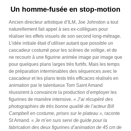
Un homme-fusée en stop-motion
Ancien directeur artistique d’ILM, Joe Johnston a tout
naturellement fait appel à ses ex-collègues pour
réaliser les effets visuels de son second long-métrage.
L’idée initiale était d’utiliser autant que possible un
cascadeur costumé pour les scènes de voltige, et de
ne recourir à une figurine animée image par image que
pour quelques plans larges très furtifs. Mais les temps
de préparation interminables des séquences avec le
cascadeur et les plans tests très efficaces réalisés en
animation par le talentueux Tom Saint Amand
réussirent à convaincre la production d’employer les
figurines de manière intensive.
« J’ai récupéré des
photographies de très bonne qualité de l’acteur Bill
Campbell en costume, prises sur le plateau »
, raconte
St Amand.
« Je m’en suis servi de guide pour la
fabrication des deux figurines d’animation de 45 cm de