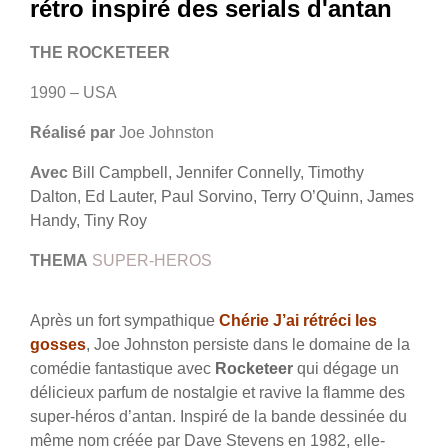
rétro inspiré des serials d'antan
THE ROCKETEER
1990 – USA
Réalisé par
Joe Johnston
Avec
Bill Campbell, Jennifer Connelly, Timothy
Dalton, Ed Lauter, Paul Sorvino, Terry O’Quinn, James
Handy, Tiny Roy
THEMA
SUPER-HEROS
Après un fort sympathique
Chérie J’ai rétréci les
gosses
, Joe Johnston persiste dans le domaine de la
comédie fantastique avec
Rocketeer
qui dégage un
délicieux parfum de nostalgie et ravive la flamme des
super-héros d’antan. Inspiré de la bande dessinée du
même nom créée par Dave Stevens en 1982, elle-