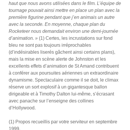
haut que nous avons utilisées dans le film. L’équipe de
tournage pouvait ainsi mettre en place un plan avec la
première figurine pendant que j’en animais un autre
avec la seconde. En moyenne, chaque plan du
Rocketeer nous demandait environ une demi-journée
d’animation. »
(1)
Certes, les incrustations sur fond
bleu ne sont pas toujours irréprochables
(d’indésirables liserés gâchent ainsi certains plans),
mais la mise en scène alerte de Johnston et les
excellents effets d’animation de St Amand contribuent
à conférer aux poursuites aériennes un extraordinaire
dynamisme. Spectaculaire comme il se doit, le climax
réserve un sort explosif à un gigantesque ballon
dirigeable et à Timothy Dalton lui-même, s’écrasant
avec panache sur l’enseigne des collines
d’Hollywood.
(1) Propos recueillis par votre serviteur en septembre
1999.