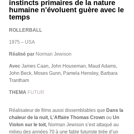
instincts primaires de la nature
humaine n'évoluent guère avec le
temps
ROLLERBALL
1975 – USA
Réalisé par
Norman Jewison
Avec
James Caan, John Houseman, Maud Adams,
John Beck, Moses Gunn, Pamela Hensley, Barbara
Trantham
THEMA
FUTUR
Réalisateur de films aussi dissemblables que
Dans la
chaleur de la nuit, L’Affaire Thomas Crown
ou
Un
Violon sur le toit,
Norman Jewison s’est attaqué au
milieu des années 70 à une fable futuriste tirée d’un