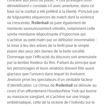
contraire aux yeux du public. « Les privilèges nous
démobilisent » constate-t-il avec amertume, dans ce
futur où le confort a été préféré à la liberté. Ponctué par
de fulgurantes séquences de match dont la violence
va crescendo,
Rollerball
se pare également de
moments savoureusement vitriolés, notamment cette
soirée mondaine dégoulinante d’hypocrisie qui
s’achève au petit matin par un défouloir innommable :
la mise à feu des arbres de la forêt pour le simple
plaisir des yeux des dames de la belle société.
Dommage que l’efficacité du discours soit amenuisée
par la terrible froideur du film. Partant du principe que
les personnages et leurs relations doivent être aussi
glaciaux que l’univers dans lequel ils évoluent,
Jewison prive les spectateurs d’un véritable facteur
d’identification. Le climax de
Rollerball
se déroule au
cours d’un affrontement Houston/New York qui tourne
au massacre sanglant, et s’achève sur une image
emblématique, celle de la victoire de l’individu sur le