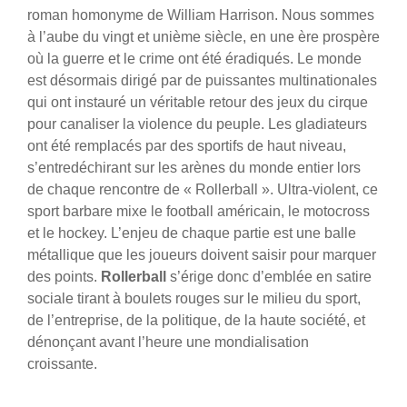
roman homonyme de William Harrison. Nous sommes
à l’aube du vingt et unième siècle, en une ère prospère
où la guerre et le crime ont été éradiqués. Le monde
est désormais dirigé par de puissantes multinationales
qui ont instauré un véritable retour des jeux du cirque
pour canaliser la violence du peuple. Les gladiateurs
ont été remplacés par des sportifs de haut niveau,
s’entredéchirant sur les arènes du monde entier lors
de chaque rencontre de « Rollerball ». Ultra-violent, ce
sport barbare mixe le football américain, le motocross
et le hockey. L’enjeu de chaque partie est une balle
métallique que les joueurs doivent saisir pour marquer
des points.
Rollerball
s’érige donc d’emblée en satire
sociale tirant à boulets rouges sur le milieu du sport,
de l’entreprise, de la politique, de la haute société, et
dénonçant avant l’heure une mondialisation
croissante.