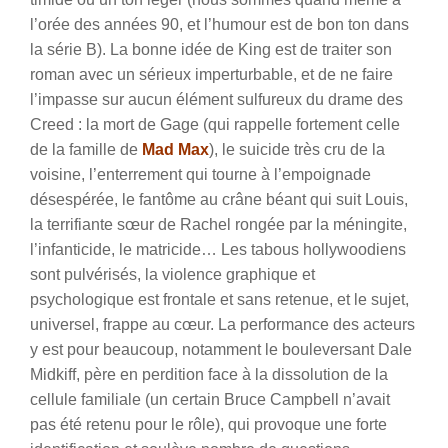
l’orée des années 90, et l’humour est de bon ton dans
la série B). La bonne idée de King est de traiter son
roman avec un sérieux imperturbable, et de ne faire
l’impasse sur aucun élément sulfureux du drame des
Creed : la mort de Gage (qui rappelle fortement celle
de la famille de
Mad Max
), le suicide très cru de la
voisine, l’enterrement qui tourne à l’empoignade
désespérée, le fantôme au crâne béant qui suit Louis,
la terrifiante sœur de Rachel rongée par la méningite,
l’infanticide, le matricide… Les tabous hollywoodiens
sont pulvérisés, la violence graphique et
psychologique est frontale et sans retenue, et le sujet,
universel, frappe au cœur.
La performance des acteurs
y est pour beaucoup, notamment le bouleversant Dale
Midkiff, père en perdition face à la dissolution de la
cellule familiale (un certain Bruce Campbell n’avait
pas été retenu pour le rôle), qui provoque une forte