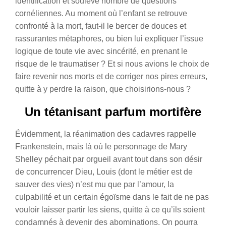
identification et soulève nombre de questions
cornéliennes. Au moment où l’enfant se retrouve
confronté à la mort, faut-il le bercer de douces et
rassurantes métaphores, ou bien lui expliquer l’issue
logique de toute vie avec sincérité, en prenant le
risque de le traumatiser ? Et si nous avions le choix de
faire revenir nos morts et de corriger nos pires erreurs,
quitte à y perdre la raison, que choisirions-nous ?
Un tétanisant parfum mortifère
Évidemment, la réanimation des cadavres rappelle
Frankenstein, mais là où le personnage de Mary
Shelley péchait par orgueil avant tout dans son désir
de concurrencer Dieu, Louis (dont le métier est de
sauver des vies) n’est mu que par l’amour, la
culpabilité et un certain égoïsme dans le fait de ne pas
vouloir laisser partir les siens, quitte à ce qu’ils soient
condamnés à devenir des abominations.
On pourra