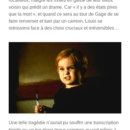
rocailleux, malgré les mises en garde de leur vieux
voisin qui prédit un drame. Car « il y a des états pires
que la mort », et quand ce sera au tour de Gage de se
faire renverser et tuer par un camion, Louis se
retrouvera face à des choix cruciaux et irréversibles…
Une telle tragédie n’aurait pu souffrir une transcription
timide ou un ton léger (nous sommes quand même à