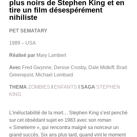
plus noirs de Stephen King et en
tire un film désespérément
nihiliste
PET SEMATARY
1989 – USA
Réalisé par
Mary Lambert
Avec
Fred Gwynne, Denise Crosby, Dale Midkiff, Brad
Greenquist, Michael Lombard
THEMA
ZOMBIES
I
ENFANTS
I
SAGA
STEPHEN
KING
L’inéluctabilité de la mort… Stephen King s’est penché
sur cet obsédant sujet en 1983 avec son roman
« Simetierre », qui rencontra malgré sa noirceur un
grand succès. Six ans plus tard, quand vint le moment