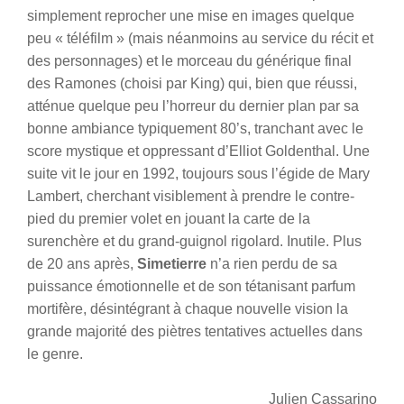
simplement reprocher une mise en images quelque
peu « téléfilm » (mais néanmoins au service du récit et
des personnages) et le morceau du générique final
des Ramones (choisi par King) qui, bien que réussi,
atténue quelque peu l’horreur du dernier plan par sa
bonne ambiance typiquement 80’s, tranchant avec le
score mystique et oppressant d’Elliot Goldenthal. Une
suite vit le jour en 1992, toujours sous l’égide de Mary
Lambert, cherchant visiblement à prendre le contre-
pied du premier volet en jouant la carte de la
surenchère et du grand-guignol rigolard. Inutile. Plus
de 20 ans après,
Simetierre
n’a rien perdu de sa
puissance émotionnelle et de son tétanisant parfum
mortifère, désintégrant à chaque nouvelle vision la
grande majorité des piètres tentatives actuelles dans
le genre.
Julien Cassarino