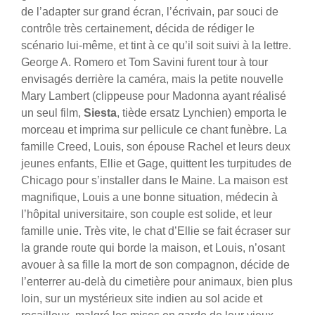
de l’adapter sur grand écran, l’écrivain, par souci de
contrôle très certainement, décida de rédiger le
scénario lui-même, et tint à ce qu’il soit suivi à la lettre.
George A. Romero et Tom Savini furent tour à tour
envisagés derrière la caméra, mais la petite nouvelle
Mary Lambert (clippeuse pour Madonna ayant réalisé
un seul film,
Siesta
, tiède ersatz Lynchien) emporta le
morceau et imprima sur pellicule ce chant funèbre. La
famille Creed, Louis, son épouse Rachel et leurs deux
jeunes enfants, Ellie et Gage, quittent les turpitudes de
Chicago pour s’installer dans le Maine. La maison est
magnifique, Louis a une bonne situation, médecin à
l’hôpital universitaire, son couple est solide, et leur
famille unie.
Très vite, le chat d’Ellie se fait écraser sur
la grande route qui borde la maison, et Louis, n’osant
avouer à sa fille la mort de son compagnon, décide de
l’enterrer au-delà du cimetière pour animaux, bien plus
loin, sur un mystérieux site indien au sol acide et